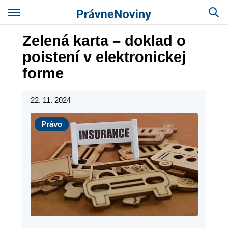
Zelená karta – doklad o
poistení v elektronickej
forme
22. 11. 2024
Právo
Právo