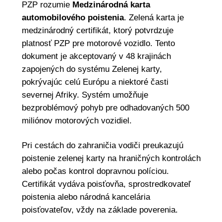
PZP rozumie
Medzinárodná karta
automobilového poistenia
. Zelená karta je
medzinárodný certifikát, ktorý potvrdzuje
platnosť PZP pre motorové vozidlo. Tento
dokument je akceptovaný v 48 krajinách
zapojených do systému Zelenej karty,
pokrývajúc celú Európu a niektoré časti
severnej Afriky. Systém umožňuje
bezproblémový pohyb pre odhadovaných 500
miliónov motorových vozidiel.
Pri cestách do zahraničia vodiči preukazujú
poistenie zelenej karty na hraničných kontrolách
alebo počas kontrol dopravnou políciou.
Certifikát vydáva poisťovňa, sprostredkovateľ
poistenia alebo národná kancelária
poisťovateľov, vždy na základe poverenia.