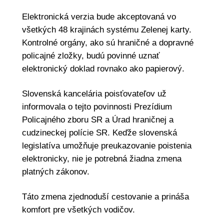
Elektronická verzia bude akceptovaná vo
všetkých 48 krajinách systému Zelenej karty.
Kontrolné orgány, ako sú hraničné a dopravné
policajné zložky, budú povinné uznať
elektronický doklad rovnako ako papierový.
Slovenská kancelária poisťovateľov už
informovala o tejto povinnosti Prezídium
Policajného zboru SR a Úrad hraničnej a
cudzineckej polície SR. Keďže slovenská
legislatíva umožňuje preukazovanie poistenia
elektronicky, nie je potrebná žiadna zmena
platných zákonov.
Táto zmena zjednoduší cestovanie a prináša
komfort pre všetkých vodičov.