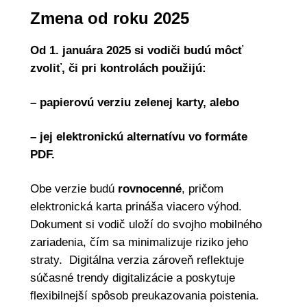
Zmena od roku 2025
Od 1. januára 2025 si vodiči budú môcť
zvoliť, či pri kontrolách použijú:
– papierovú verziu zelenej karty, alebo
– jej elektronickú alternatívu vo formáte
PDF.
Obe verzie budú
rovnocenné
, pričom
elektronická karta prináša viacero výhod.
Dokument si vodič uloží do svojho mobilného
zariadenia, čím sa minimalizuje riziko jeho
straty. Digitálna verzia zároveň reflektuje
súčasné trendy digitalizácie a poskytuje
flexibilnejší spôsob preukazovania poistenia.