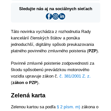
Sledujte nás aj na sociálnych sieťach
Táto novinka vychádza z rozhodnutia Rady
kancelárií členských štátov a ponúka
jednoduchší, digitálny spôsob preukazovania
platného povinného zmluvného poistenia (
PZP
).
Povinné zmluvné poistenie zodpovednosti za
škodu spôsobenú prevádzkou motorového
vozidla upravuje zákon č.
č. 381/2001 Z. z.
(
zákon o PZP
).
Zelená karta
Zelenou kartou sa podľa
§ 2 písm. m)
zákona o