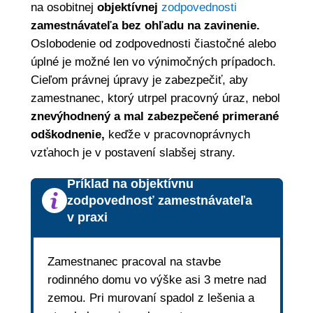
na osobitnej
objektívnej
zodpovednosti
zamestnávateľa bez ohľadu na zavinenie.
Oslobodenie od zodpovednosti čiastočné alebo
úplné je možné len vo výnimočných prípadoch.
Cieľom právnej úpravy je zabezpečiť, aby
zamestnanec, ktorý utrpel pracovný úraz, nebol
znevýhodnený a mal zabezpečené primerané
odškodnenie,
keďže v pracovnoprávnych
vzťahoch je v postavení slabšej strany.
Príklad na objektívnu
zodpovednosť zamestnávateľa
v praxi
Zamestnanec pracoval na stavbe
rodinného domu vo výške asi 3 metre nad
zemou. Pri murovaní spadol z lešenia a