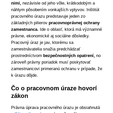
nimi,
nezávisle od jeho vôle, krátkodobým a
náhlym pôsobením vonkajších vplyvov. Inštitút
pracovného úrazu predstavuje jeden zo
základných pilierov
pracovnoprávnej ochrany
zamestnanca.
Ide o oblasť, ktorá má významné
právne, ekonomické aj sociálne dôsledky.
Pracovný úraz je jav, ktorému sa
zamestnávatelia snažia predchádzať
prostredníctvom
bezpečnostných opatrení,
no
zároveň právny poriadok musí poskytovať
zamestnancovi primeranú ochranu v prípade, že
k úrazu dôjde.
Čo o pracovnom úraze hovorí
zákon
Právna úprava pracovného úrazu je obsiahnutá