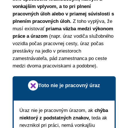
vonkajším vplyvom, a to pri plnení
pracovných úloh alebo v priamej súvislosti s
plnením pracovných úloh.
Z toho vyplýva, že
musí existovať
priama väzba medzi výkonom
práce a úrazom
(napr. úraz vodiča služobného
vozidla počas pracovnej cesty, úraz počas
prestávky na jedlo v priestoroch
zamestnávateľa, pád zamestnanca po ceste
medzi dvoma pracoviskami a podobne).
Toto nie je pracovný úraz
Úraz nie je pracovným úrazom, ak
chýba
niektorý z podstatných znakov,
teda ak
nevznikol pri práci, nemá vonkajšiu