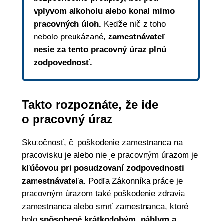
vplyvom alkoholu alebo konal mimo
pracovných úloh.
Keďže nič z toho
nebolo preukázané,
zamestnávateľ
nesie za tento pracovný úraz plnú
zodpovednosť.
Takto rozpoznáte, že ide
o pracovný úraz
Skutočnosť, či poškodenie zamestnanca na
pracovisku je alebo nie je pracovným úrazom je
kľúčovou pri posudzovaní zodpovednosti
zamestnávateľa.
Podľa Zákonníka práce je
pracovným úrazom také poškodenie zdravia
zamestnanca alebo smrť zamestnanca, ktoré
bolo
spôsobené krátkodobým, náhlym a