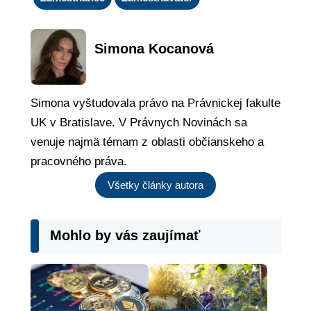
Simona Kocanová
Simona vyštudovala právo na Právnickej fakulte
UK v Bratislave. V Právnych Novinách sa
venuje najmä témam z oblasti občianskeho a
pracovného práva.
Všetky články autora
Mohlo by vás zaujímať