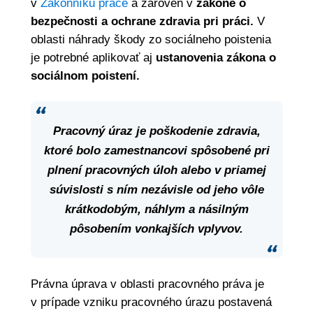
v
Zákonníku práce
a zároveň v
zákone o
bezpečnosti a ochrane zdravia pri práci.
V
oblasti náhrady škody zo sociálneho poistenia
je potrebné aplikovať aj
ustanovenia zákona o
sociálnom poistení.
Pracovný úraz je poškodenie zdravia,
ktoré bolo zamestnancovi spôsobené pri
plnení pracovných úloh alebo v priamej
súvislosti s ním nezávisle od jeho vôle
krátkodobým, náhlym a násilným
pôsobením vonkajších vplyvov.
Právna úprava v oblasti pracovného práva je
v prípade vzniku pracovného úrazu postavená