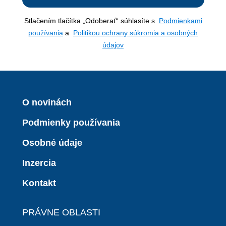
Stlačením tlačítka „Odoberať“ súhlasíte s
Podmienkami
používania
a
Politikou ochrany súkromia a osobných
údajov
O novinách
Podmienky používania
Osobné údaje
Inzercia
Kontakt
PRÁVNE OBLASTI