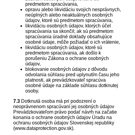
predmetom spracúvania,
opravu alebo likvidáciu svojich nesprávnych,
neúplných alebo neaktuálnych osobných
údajov, ktoré sú predmetom spracúvania,
likvidáciu osobných údajov, ktorých účel
spracúvania sa skončil; ak sú predmetom
spracúvania úradné doklady obsahujúce
osobné údaje, môže požiadať o ich vrátenie,
likvidáciu osobných údajov, ktoré sú
predmetom spracúvania, ak došlo k
porušeniu Zákona o ochrane osobných
údajov,
blokovanie osobných údajov z dôvodu
odvolania súhlasu pred uplynutím času jeho
platnosti, ak prevádzkovateľ spracúva
osobné údaje na základe súhlasu dotknutej
osoby.
7.3
Dotknutá osoba má pri podozrení o
neoprávnenom spracúvaní jej osobných údajov
Prevádzkovateľom právo podať návrh na začatie
konania o ochrane osobných údajov Úradu na
ochranu osobných údajov Slovenskej republiky
(www.dataprotection.gov.sk).