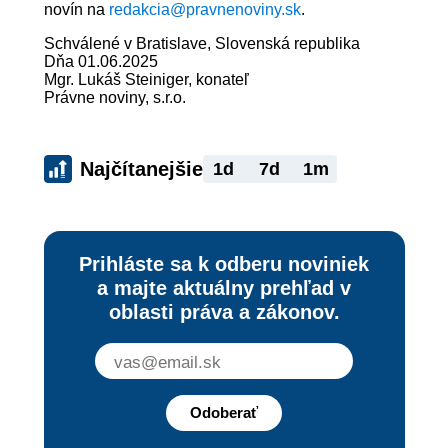
novín na
redakcia@pravnenoviny.sk
.
Schválené v Bratislave, Slovenská republika
Dňa 01.06.2025
Mgr. Lukáš Steiniger, konateľ
Právne noviny, s.r.o.
Najčítanejšie
1d
7d
1m
Prihláste sa k odberu noviniek
a majte aktuálny prehľad v
oblasti práva a zákonov.
Odoberať