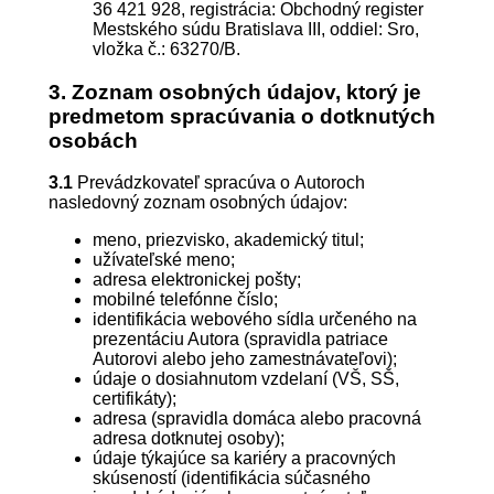
36 421 928, registrácia: Obchodný register
Mestského súdu Bratislava III, oddiel: Sro,
vložka č.:
63270
/B.
3. Zoznam osobných údajov, ktorý je
predmetom spracúvania o dotknutých
osobách
3.1
Prevádzkovateľ spracúva o Autoroch
nasledovný zoznam osobných údajov:
meno, priezvisko, akademický titul;
užívateľské meno;
adresa elektronickej pošty;
mobilné telefónne číslo;
identifikácia webového sídla určeného na
prezentáciu Autora (spravidla patriace
Autorovi alebo jeho zamestnávateľovi);
údaje o dosiahnutom vzdelaní (VŠ, SŠ,
certifikáty);
adresa (spravidla domáca alebo pracovná
adresa dotknutej osoby);
údaje týkajúce sa kariéry a pracovných
skúseností (identifikácia súčasného