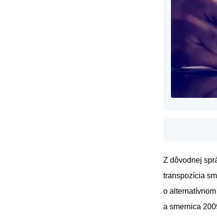
Z dôvodnej sprá
transpozícia s
o alternatívnom
a smernica 200