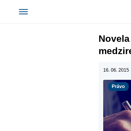
Novela
medzir
16. 06. 2015
Právo
Právo