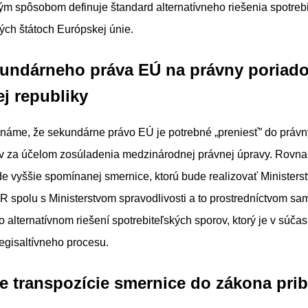
m spôsobom definuje štandard alternatívneho riešenia spotreb
ých štátoch Európskej únie.
kundárneho práva EÚ na právny poriad
j republiky
náme, že sekundárne právo EÚ je potrebné „preniesť” do právn
ov za účelom zosúladenia medzinárodnej právnej úpravy. Rovna
de vyššie spomínanej smernice, ktorú bude realizovať Ministers
 spolu s Ministerstvom spravodlivosti a to prostredníctvom s
 alternatívnom riešení spotrebiteľských sporov, ktorý je v súčas
egisaltívneho procesu.
e transpozície smernice do zákona pri