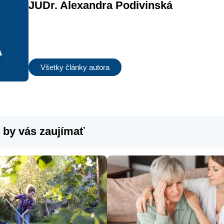
JUDr. Alexandra Podivinská
Všetky články autora
 by vás zaujímať