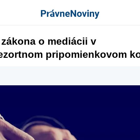
 zákona o mediácii v
ezortnom pripomienkovom k