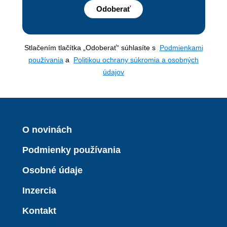
Odoberať
Stlačením tlačítka „Odoberať“ súhlasíte s
Podmienkami
používania
a
Politikou ochrany súkromia a osobných
údajov
O novinách
Podmienky používania
Osobné údaje
Inzercia
Kontakt