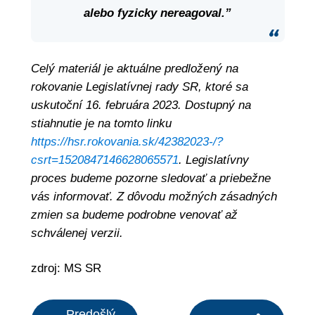
alebo fyzicky nereagoval.”
Celý materiál je aktuálne predložený na
rokovanie Legislatívnej rady SR, ktoré sa
uskutoční 16. februára 2023. Dostupný na
stiahnutie je na tomto linku
https://hsr.rokovania.sk/42382023-/?
csrt=1520847146628065571
. Legislatívny
proces budeme pozorne sledovať a priebežne
vás informovať. Z dôvodu možných zásadných
zmien sa budeme podrobne venovať až
schválenej verzii.
zdroj: MS SR
Predošlý