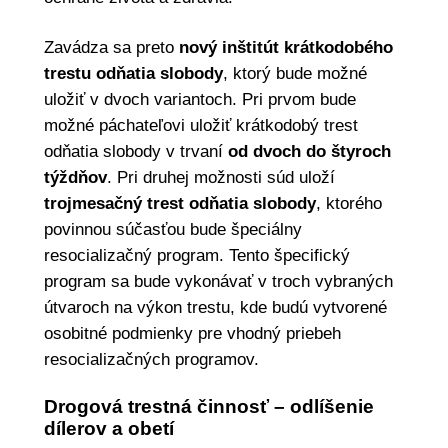
Zavádza sa preto
nový inštitút krátkodobého
trestu odňatia slobody
, ktorý bude možné
uložiť v dvoch variantoch. Pri prvom bude
možné páchateľovi uložiť krátkodobý trest
odňatia slobody v trvaní
od dvoch do štyroch
týždňov
. Pri druhej možnosti súd uloží
trojmesačný trest odňatia slobody
, ktorého
povinnou súčasťou bude špeciálny
resocializačný program. Tento špecifický
program sa bude vykonávať v troch vybraných
útvaroch na výkon trestu, kde budú vytvorené
osobitné podmienky pre vhodný priebeh
resocializačných programov.
Drogová trestná činnosť – odlíšenie
dílerov a obetí