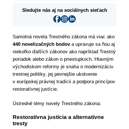
Sledujte nás aj na sociálnych sieťach
Samotná novela Trestného zákona má viac ako
440 novelizačných bodov
a upravuje sa ňou aj
niekoľko ďalších zákonov ako napríklad Trestný
poriadok alebo zákon o priestupkoch. Hlavným
východiskom reformy je snaha o modernizáciu
trestnej politiky, jej pevnejšie ukotvenie
v európskej právnej tradícii a podpora princípov
restoratívnej justície.
Ústredné témy novely Trestného zákona:
Restoratívna justícia a alternatívne
tresty