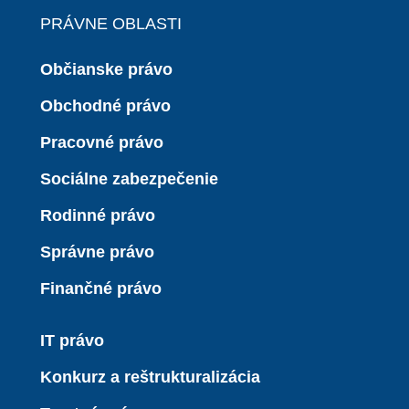
PRÁVNE OBLASTI
Občianske právo
Obchodné právo
Pracovné právo
Sociálne zabezpečenie
Rodinné právo
Správne právo
Finančné právo
IT právo
Konkurz a reštrukturalizácia