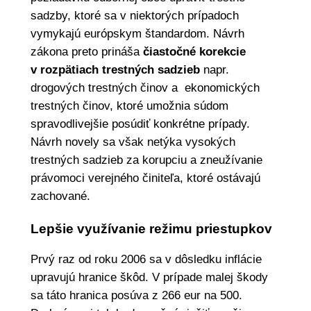
sadzby, ktoré sa v niektorých prípadoch
vymykajú európskym štandardom. Návrh
zákona preto prináša
čiastočné korekcie
v rozpätiach trestných sadzieb
napr.
drogových trestných činov a ekonomických
trestných činov, ktoré umožnia súdom
spravodlivejšie posúdiť konkrétne prípady.
Návrh novely sa však netýka vysokých
trestných sadzieb za korupciu a zneužívanie
právomoci verejného činiteľa, ktoré ostávajú
zachované.
Lepšie využívanie režimu priestupkov
Prvý raz od roku 2006 sa v dôsledku inflácie
upravujú hranice škôd. V prípade malej škody
sa táto hranica posúva z 266 eur na 500.