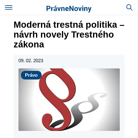
Moderná trestná politika –
návrh novely Trestného
zákona
09. 02. 2023
Právo
Právo