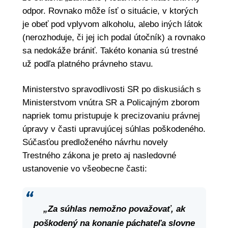
odpor. Rovnako môže ísť o situácie, v ktorých
je obeť pod vplyvom alkoholu, alebo iných látok
(nerozhoduje, či jej ich podal útočník) a rovnako
sa nedokáže brániť. Takéto konania sú trestné
už podľa platného právneho stavu.
Ministerstvo spravodlivosti SR po diskusiách s
Ministerstvom vnútra SR a Policajným zborom
napriek tomu pristupuje k precizovaniu právnej
úpravy v časti upravujúcej súhlas poškodeného.
Súčasťou predloženého návrhu novely
Trestného zákona je preto aj nasledovné
ustanovenie vo všeobecne časti:
„Za súhlas nemožno považovať, ak
poškodený na konanie páchateľa slovne