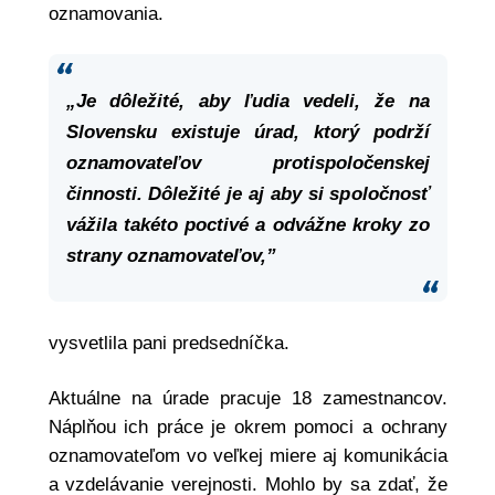
oznamovania.
„Je dôležité, aby ľudia vedeli, že na
Slovensku existuje úrad, ktorý podrží
oznamovateľov protispoločenskej
činnosti. Dôležité je aj aby si spoločnosť
vážila takéto poctivé a odvážne kroky zo
strany oznamovateľov,”
vysvetlila pani predsedníčka.
Aktuálne na úrade pracuje 18 zamestnancov.
Náplňou ich práce je okrem pomoci a ochrany
oznamovateľom vo veľkej miere aj komunikácia
a vzdelávanie verejnosti. Mohlo by sa zdať, že