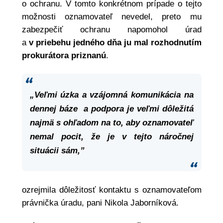
o ochranu. V tomto konkrétnom prípade o tejto
možnosti oznamovateľ nevedel, preto mu
zabezpečiť ochranu napomohol úrad
a
v priebehu jedného dňa ju mal rozhodnutím
prokurátora priznanú
.
„Veľmi úzka a vzájomná komunikácia na
dennej báze a podpora je veľmi dôležitá
najmä s ohľadom na to, aby oznamovateľ
nemal pocit, že je v tejto náročnej
situácii sám,”
ozrejmila dôležitosť kontaktu s oznamovateľom
právnička úradu, pani Nikola Jaborníková.