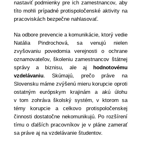
nastaviť podmienky pre ich zamestnancov, aby
títo mohli prípadné protispoločenské aktivity na
pracoviskách bezpečne nahlasovať.
Na odbore prevencie a komunikácie, ktorý vedie
Natália Pindrochová, sa venujú nielen
zvyšovaniu povedomia verejnosti o ochrane
oznamovateľov, školeniu zamestnancov štátnej
správy a biznisu, ale aj
hodnotovému
vzdelávaniu
. Skúmajú, prečo práve na
Slovensku máme zvýšenú mieru korupcie oproti
ostatným európskym krajinám a akú úlohu
v tom zohráva školský systém, v ktorom sa
témy korupcie a celkovo protispoločenskej
činnosti dostatočne nekomunikujú. Po rozšírení
tímu o ďalších pracovníkov je v pláne zamerať
sa práve aj na vzdelávanie študentov.