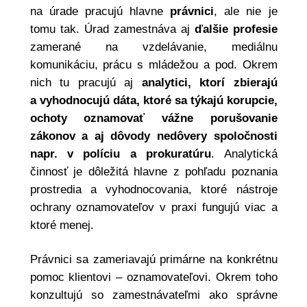
na úrade pracujú hlavne
právnici
, ale nie je
tomu tak. Úrad zamestnáva aj
ďalšie profesie
zamerané na vzdelávanie, mediálnu
komunikáciu, prácu s mládežou a pod. Okrem
nich tu pracujú aj
analytici, ktorí zbierajú
a vyhodnocujú dáta, ktoré sa týkajú korupcie,
ochoty oznamovať vážne porušovanie
zákonov a aj dôvody nedôvery spoločnosti
napr. v políciu a prokuratúru
. Analytická
činnosť je dôležitá hlavne z pohľadu poznania
prostredia a vyhodnocovania, ktoré nástroje
ochrany oznamovateľov v praxi fungujú viac a
ktoré menej.
Právnici sa zameriavajú primárne na konkrétnu
pomoc klientovi – oznamovateľovi. Okrem toho
konzultujú so zamestnávateľmi ako správne