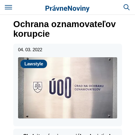
Ochrana oznamovateľov
korupcie
04. 03. 2022
Lawstyle
Lawstyle