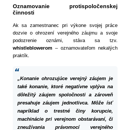
Oznamovanie protispoločenskej
činnosti
Ak sa zamestnanec pri výkone svojej práce
dozvie o ohrození verejného záujmu a svoje
podozrenie oznámi, stáva sa tzv.
whistleblowerom
– oznamovateľom nekalých
praktík.
„Konanie ohrozujúce verejný záujem je
také konanie, ktoré negatívne vplýva na
dôležitý záujem spoločnosti a zároveň
presahuje záujem jednotlivca. Môže ísť
napríklad o trestné činy korupcie,
machinácie pri verejnom obstarávaní, či
zneužívania právomocí verejného