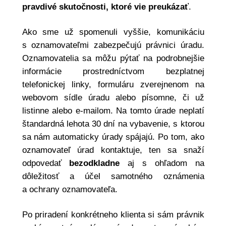
pravdivé skutočnosti, ktoré vie preukázať
.
Ako sme už spomenuli vyššie, komunikáciu
s oznamovateľmi zabezpečujú právnici úradu.
Oznamovatelia sa môžu pýtať na podrobnejšie
informácie prostredníctvom bezplatnej
telefonickej linky, formuláru zverejnenom na
webovom sídle úradu alebo písomne, či už
listinne alebo e-mailom. Na tomto úrade neplatí
štandardná lehota 30 dní na vybavenie, s ktorou
sa nám automaticky úrady spájajú. Po tom, ako
oznamovateľ úrad kontaktuje, ten sa snaží
odpovedať
bezodkladne
aj s ohľadom na
dôležitosť a účel samotného oznámenia
a ochrany oznamovateľa.
Po priradení konkrétneho klienta si sám právnik