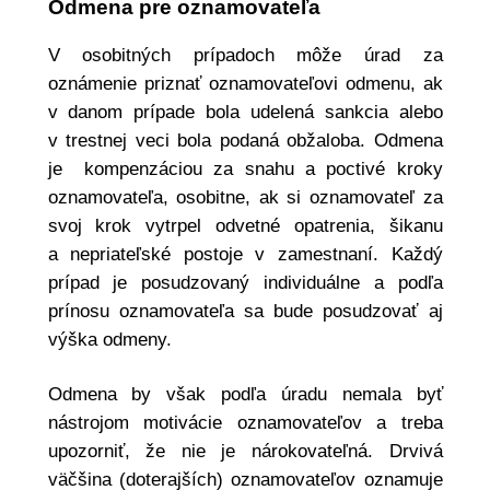
Odmena pre oznamovateľa
V osobitných prípadoch môže úrad za
oznámenie priznať oznamovateľovi odmenu, ak
v danom prípade bola udelená sankcia alebo
v trestnej veci bola podaná obžaloba. Odmena
je kompenzáciou za snahu a poctivé kroky
oznamovateľa, osobitne, ak si oznamovateľ za
svoj krok vytrpel odvetné opatrenia, šikanu
a nepriateľské postoje v zamestnaní. Každý
prípad je posudzovaný individuálne a podľa
prínosu oznamovateľa sa bude posudzovať aj
výška odmeny.
Odmena by však podľa úradu nemala byť
nástrojom motivácie oznamovateľov a treba
upozorniť, že nie je nárokovateľná. Drvivá
väčšina (doterajších) oznamovateľov oznamuje