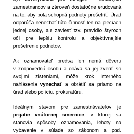
zamestnancov a zároveň dostatočne erudovaná
na to, aby bola schopná podnety prešetriť. Úrad
odporúča nenechať túto činnosť len na pleciach
jednej osoby, ale zaviesť tzv. pravidlo štyroch
očí pre lepšiu kontrolu a objektívnejšie
prešetrenie podnetov.
Ak oznamovateľ predsa len nemá dôveru
v zodpovednú osobu a obáva sa jej zveriť so
svojimi zisteniami, môže krok interného
nahlásenia
vynechať
a obrátiť sa priamo na
úrad alebo políciu, prokuratúru.
Ideálnym stavom pre zamestnávateľov je
prijatie vnútornej smernice
, v ktorej sa
stanovia spôsoby oznamovania, lehoty na
vybavenie v súlade so zákonom a pod.