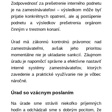
Zodpovednosť za prešetrenie interného podnetu
je na zamestnávateľovi – výsledkom môže byť
prijatie konkrétnych opatrení, ale aj postúpenie
podnetu a výsledkov prešetrenia orgánom
činným v trestnom konaní.
Úrad má zákonnú kontrolnú právomoc nad
zamestnávateľmi, avšak jeho prioritou
momentálne nie je ukladanie sankcií. Záujmom
úradu je napomôcť správne a efektívne nastaviť
interné systémy zamestnávateľov, ktorých
zavedenie a praktické využívanie nie je vôbec
náročné.
Úrad so vzácnym poslaním
Na úrade sme strávili niekoľko príjemných
hodín a odchádzali sme s dobrým pocitom, že