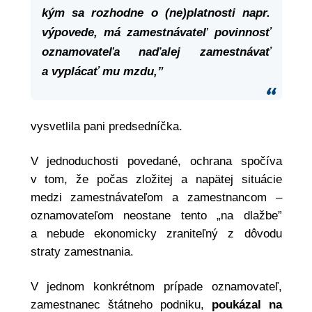
kým sa rozhodne o (ne)platnosti napr.
výpovede, má zamestnávateľ povinnosť
oznamovateľa naďalej zamestnávať
a vyplácať mu mzdu,”
vysvetlila pani predsedníčka.
V jednoduchosti povedané, ochrana spočíva
v tom, že počas zložitej a napätej situácie
medzi zamestnávateľom a zamestnancom –
oznamovateľom neostane tento „na dlažbe”
a nebude ekonomicky zraniteľný z dôvodu
straty zamestnania.
V jednom konkrétnom prípade oznamovateľ,
zamestnanec štátneho podniku,
poukázal na