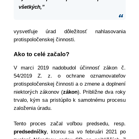
všetkých,”
vysvetľuje úrad dôležitosť nahlasovania
protispoločenskej činnosti.
Ako to celé začalo?
V marci 2019 nadobudol účinnosť zákon č.
54/2019 Z. z. o ochrane oznamovateľov
protispoločenskej činnosti a o zmene a doplnení
niektorých zákonov (
zákon
). Približne dva roky
trvalo, kým sa pristúpilo k samotnému procesu
založenia úradu.
Tento proces začal voľbou predsedu, resp.
predsedníčky
, ktorou sa vo februári 2021 po