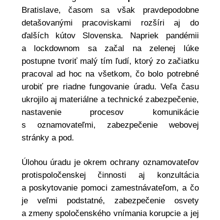
Bratislave, časom sa však pravdepodobne
detašovanými pracoviskami rozšíri aj do
ďalších kútov Slovenska. Napriek pandémii
a lockdownom sa začal na zelenej lúke
postupne tvoriť malý tím ľudí, ktorý zo začiatku
pracoval ad hoc na všetkom, čo bolo potrebné
urobiť pre riadne fungovanie úradu. Veľa času
ukrojilo aj materiálne a technické zabezpečenie,
nastavenie procesov komunikácie
s oznamovateľmi, zabezpečenie webovej
stránky a pod.
Úlohou úradu je okrem ochrany oznamovateľov
protispoločenskej činnosti aj konzultácia
a poskytovanie pomoci zamestnávateľom, a čo
je veľmi podstatné, zabezpečenie osvety
a zmeny spoločenského vnímania korupcie a jej