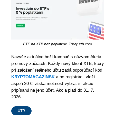
ETF na XTB bez poplatkov. Zdroj: xtb.com
Navyše aktuálne beží kampaň s názvom Akcia
pre nový začiatok. Každý nový klient XTB, ktorý
pri založení reálneho účtu zadá odporúčací kód
KRYPTOMAGAZINSK
a po registrácii vloží
aspoň 20 €, získa možnosť vybrať si akciu
pripísanú na jeho účet. Akcia platí do 31. 7.
2026.
XTB