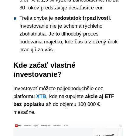
30 rokov predstavuje desaťtisíce eur.
Tretia chyba je
nedostatok trpezlivosti
.
Investovanie nie je schéma rýchleho
zbohatnutia. Je to dlhodobý proces
budovania majetku, kde čas a zložený úrok
pracujú za vás.
Kde začať vlastné
investovanie?
Investovať môžete najjednoduchšie cez
platformu
XTB
, kde nakupujete
akcie aj ETF
bez poplatku
až do objemu 100 000 €
mesačne.