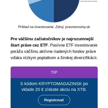
Príklad na investovanie. Zdroj: pravnenoviny.sk
Pre väčšinu začiatočníkov je najrozumnejší
štart práve cez ETF
. Pasívne ETF investovanie
poráža väčšinu aktívne riadených fondov práve
vďaka nízkym poplatkom a širokej diverzifikácii.
TIP
S kódom KRYPTOMAGAZINSK po
vklade 20 € získate akciu na XTB.
Registrovať