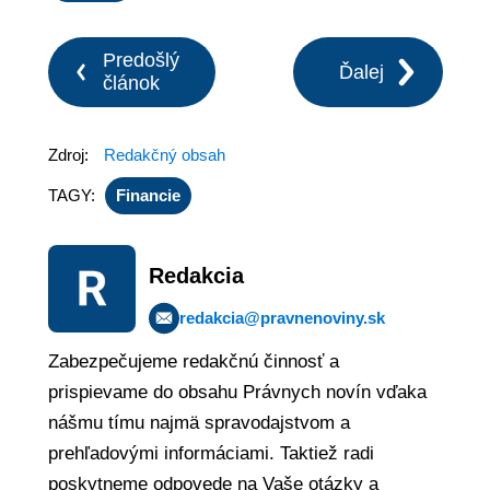
Predošlý
Ďalej
článok
Zdroj:
Redakčný obsah
TAGY:
Financie
Redakcia
redakcia@pravnenoviny.sk
Zabezpečujeme redakčnú činnosť a
prispievame do obsahu Právnych novín vďaka
nášmu tímu najmä spravodajstvom a
prehľadovými informáciami. Taktiež radi
poskytneme odpovede na Vaše otázky a