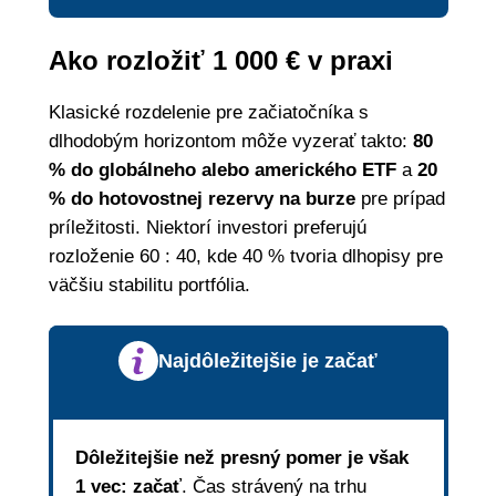
Ako rozložiť 1 000 € v praxi
Klasické rozdelenie pre začiatočníka s
dlhodobým horizontom môže vyzerať takto:
80
% do globálneho alebo amerického ETF
a
20
% do hotovostnej rezervy na burze
pre prípad
príležitosti. Niektorí investori preferujú
rozloženie 60 : 40, kde 40 % tvoria dlhopisy pre
väčšiu stabilitu portfólia.
Najdôležitejšie je začať
Dôležitejšie než presný pomer je však
1 vec: začať
. Čas strávený na trhu