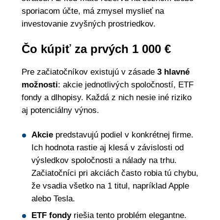
sporiacom účte, má zmysel myslieť na
investovanie zvyšných prostriedkov.
Čo kúpiť za prvých 1 000 €
Pre začiatočníkov existujú v zásade
3 hlavné
možnosti
: akcie jednotlivých spoločností, ETF
fondy a dlhopisy. Každá z nich nesie iné riziko
aj potenciálny výnos.
Akcie
predstavujú podiel v konkrétnej firme.
Ich hodnota rastie aj klesá v závislosti od
výsledkov spoločnosti a nálady na trhu.
Začiatočníci pri akciách často robia tú chybu,
že vsadia všetko na 1 titul, napríklad Apple
alebo Tesla.
ETF
fondy
riešia tento problém elegantne.