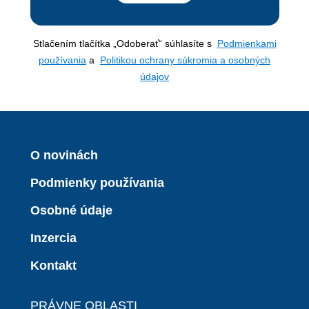
Stlačením tlačítka „Odoberať“ súhlasíte s
Podmienkami
používania
a
Politikou ochrany súkromia a osobných
údajov
O novinách
Podmienky používania
Osobné údaje
Inzercia
Kontakt
PRÁVNE OBLASTI