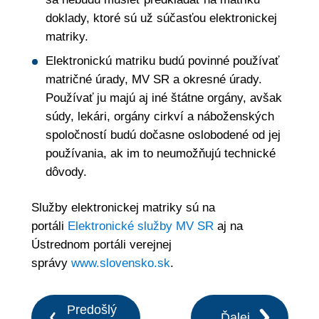
doklady, ktoré sú už súčasťou elektronickej
matriky.
Elektronickú matriku budú povinné používať
matričné úrady, MV SR a okresné úrady.
Používať ju majú aj iné štátne orgány, avšak
súdy, lekári, orgány cirkví a náboženských
spoločností budú dočasne oslobodené od jej
používania, ak im to neumožňujú technické
dôvody.
Služby elektronickej matriky sú na
portáli
Elektronické služby MV SR
aj na
Ústrednom portáli verejnej
správy
www.slovensko.sk
.
Predošlý
Ďalej