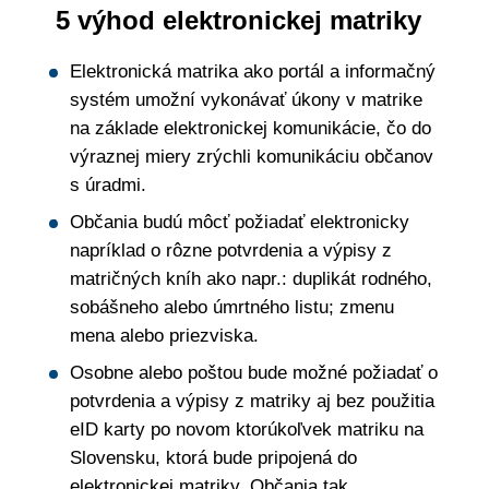
5 výhod elektronickej matriky
Elektronická matrika ako portál a informačný
systém umožní vykonávať úkony v matrike
na základe elektronickej komunikácie, čo do
výraznej miery zrýchli komunikáciu občanov
s úradmi.
Občania budú môcť požiadať elektronicky
napríklad o rôzne potvrdenia a výpisy z
matričných kníh ako napr.: duplikát rodného,
sobášneho alebo úmrtného listu; zmenu
mena alebo priezviska.
Osobne alebo poštou bude možné požiadať o
potvrdenia a výpisy z matriky aj bez použitia
eID karty po novom ktorúkoľvek matriku na
Slovensku, ktorá bude pripojená do
elektronickej matriky. Občania tak