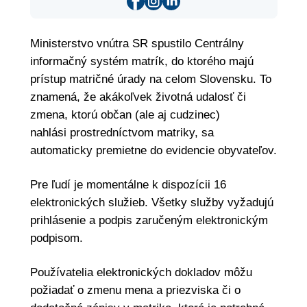
Ministerstvo vnútra SR spustilo Centrálny
informačný systém matrík, do ktorého majú
prístup matričné úrady na celom Slovensku. To
znamená, že akákoľvek životná udalosť či
zmena, ktorú občan (ale aj cudzinec)
nahlási prostredníctvom matriky, sa
automaticky premietne do evidencie obyvateľov.
Pre ľudí je momentálne k dispozícii 16
elektronických služieb. Všetky služby vyžadujú
prihlásenie a podpis zaručeným elektronickým
podpisom.
Používatelia elektronických dokladov môžu
požiadať o zmenu mena a priezviska či o