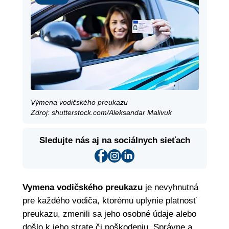
Výmena vodičského preukazu
Zdroj: shutterstock.com/Aleksandar Malivuk
Sledujte nás aj na sociálnych sieťach
Vymena vodičského preukazu
je nevyhnutná
pre každého vodiča, ktorému uplynie platnosť
preukazu, zmenili sa jeho osobné údaje alebo
došlo k jeho strate či poškodeniu. Správne a