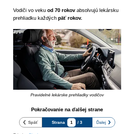
Vodiči vo veku
od 70 rokov
absolvujú lekársku
prehliadku každých
päť rokov.
Pravidelné lekárske prehliadky vodičov
Pokračovanie na ďalšej strane
Späť
Strana
1
/ 3
Ďalej