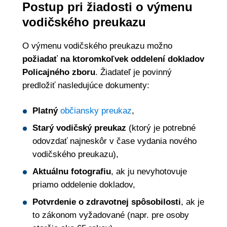
Postup pri žiadosti o výmenu
vodičského preukazu
O výmenu vodičského preukazu možno
požiadať na ktoromkoľvek oddelení dokladov
Policajného zboru
. Žiadateľ je povinný
predložiť nasledujúce dokumenty:
Platný
občiansky preukaz
,
Starý vodičský preukaz
(ktorý je potrebné
odovzdať najneskôr v čase vydania nového
vodičského preukazu),
Aktuálnu fotografiu
, ak ju nevyhotovuje
priamo oddelenie dokladov,
Potvrdenie o zdravotnej spôsobilosti
, ak je
to zákonom vyžadované (napr. pre osoby