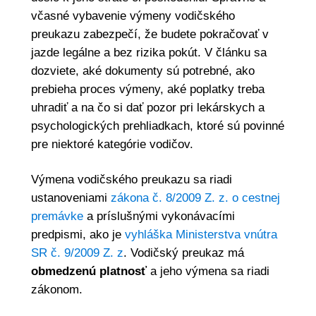
včasné vybavenie výmeny vodičského
preukazu zabezpečí, že budete pokračovať v
jazde legálne a bez rizika pokút. V článku sa
dozviete, aké dokumenty sú potrebné, ako
prebieha proces výmeny, aké poplatky treba
uhradiť a na čo si dať pozor pri lekárskych a
psychologických prehliadkach, ktoré sú povinné
pre niektoré kategórie vodičov.
Výmena vodičského preukazu sa riadi
ustanoveniami
zákona č. 8/2009 Z. z. o cestnej
premávke
a príslušnými vykonávacími
predpismi, ako je
vyhláška Ministerstva vnútra
SR č. 9/2009 Z. z
. Vodičský preukaz má
obmedzenú platnosť
a jeho výmena sa riadi
zákonom.