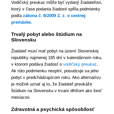
Vodičský preukaz môže byť vydaný žiadateľovi,
ktorý v čase podania žiadosti spĺňa podmienky
podľa
zákona č. 8/2009 Z. z. o cestnej
premávke
.
Trvalý pobyt alebo štúdium na
Slovensku
Žiadateľ musí mať pobyt na území Slovenskej
republiky najmenej 185 dní v kalendárnom roku,
v ktorom podáva žiadosť o
vodičský preukaz
.
Ak túto podmienku nesplní, posudzuje sa jeho
pobyt v predchádzajúcom roku. Ako alternatívu
je možné uznať aj to, že žiadateľ preukáže
štúdium na Slovensku v trvaní dlhšom ako šesť
mesiacov.
Zdravotná a psychická spôsobilosť