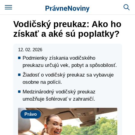
Vodičský preukaz: Ako ho
získať a aké sú poplatky?
12. 02. 2026
Podmienky získania vodičského
preukazu určujú vek, pobyt a spôsobilosť.
Žiadosť o vodičský preukaz sa vybavuje
osobne na polícii.
Medzinárodný vodičský preukaz
umožňuje šoférovať v zahraničí.
Právo
Právo