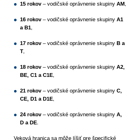
15 rokov
– vodičské oprávnenie skupiny
AM
,
16 rokov
– vodičské oprávnenie skupiny
A1
a B1
,
17 rokov
– vodičské oprávnenie skupiny
B a
T
,
18 rokov
– vodičské oprávnenie skupiny
A2,
BE, C1 a C1E
,
21 rokov
– vodičské oprávnenie skupiny
C,
CE, D1 a D1E
,
24 rokov
– vodičské oprávnenie skupiny
A,
D a DE
.
Veková hranica sa môže líšiť pre špecifické