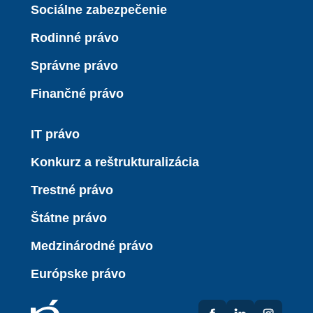
Sociálne zabezpečenie
Rodinné právo
Správne právo
Finančné právo
IT právo
Konkurz a reštrukturalizácia
Trestné právo
Štátne právo
Medzinárodné právo
Európske právo