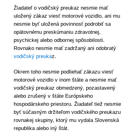
Žiadateľ o vodičský preukaz nesmie mať
uložený zákaz viesť motorové vozidlo, ani mu
nesmie byť uložená povinnosť podrobiť sa
opätovnému preskúmaniu zdravotnej,
psychickej alebo odbornej spôsobilosti.
Rovnako nesmie mať zadržaný ani odobratý
vodičský preuka
z.
Okrem toho nesmie podliehať zákazu viesť
motorové vozidlo v inom štáte a nesmie mať
vodičský preukaz obmedzený, pozastavený
alebo zrušený v štáte Európskeho
hospodárskeho priestoru. Žiadateľ tiež nesmie
byť súčasným držiteľom vodičského preukazu
rovnakej skupiny, ktorý mu vydala Slovenská
republika alebo iný štát.