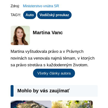
Zdroj:
Ministerstvo vnútra SR
TAGY:
Auto
Vodičský preukaz
Martina Vanc
Martina vyštudovala právo a v Právnych
novinách sa venovala najmä témam, v ktorých
sa právo stretáva s každodenným životom.
Všetky články autora
Mohlo by vás zaujímať