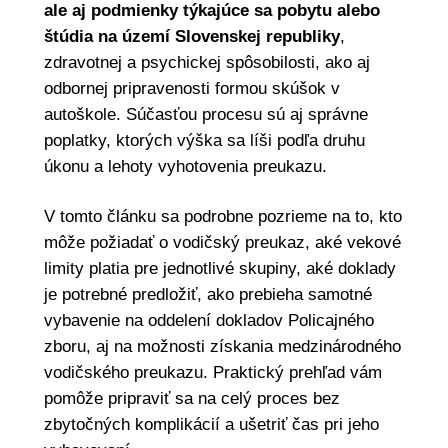
ale aj podmienky týkajúce sa pobytu alebo
štúdia na území Slovenskej republiky
,
zdravotnej a psychickej spôsobilosti, ako aj
odbornej pripravenosti formou skúšok v
autoškole. Súčasťou procesu sú aj správne
poplatky, ktorých výška sa líši podľa druhu
úkonu a lehoty vyhotovenia preukazu.
V tomto článku sa podrobne pozrieme na to, kto
môže požiadať o vodičský preukaz, aké vekové
limity platia pre jednotlivé skupiny, aké doklady
je potrebné predložiť, ako prebieha samotné
vybavenie na oddelení dokladov Policajného
zboru, aj na možnosti získania medzinárodného
vodičského preukazu. Praktický prehľad vám
pomôže pripraviť sa na celý proces bez
zbytočných komplikácií a ušetriť čas pri jeho