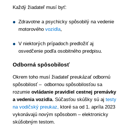
Každý žiadateľ musí byť:
Zdravotne a psychicky spôsobilý na vedenie
motorového
vozidla
,
V niektorých prípadoch predložiť aj
osvedčenie podľa osobitného predpisu.
Odborná spôsobilosť
Okrem toho musí žiadateľ preukázať odbornú
spôsobilosť – odbornou spôsobilosťou sa
rozumie
ovládanie pravidiel cestnej premávky
a vedenia vozidla.
Súčasťou skúšky sú aj
testy
na vodičský preukaz,
ktoré sa od 1. apríla 2023
vykonávajú novým spôsobom – elektronicky
skúšobným testom.