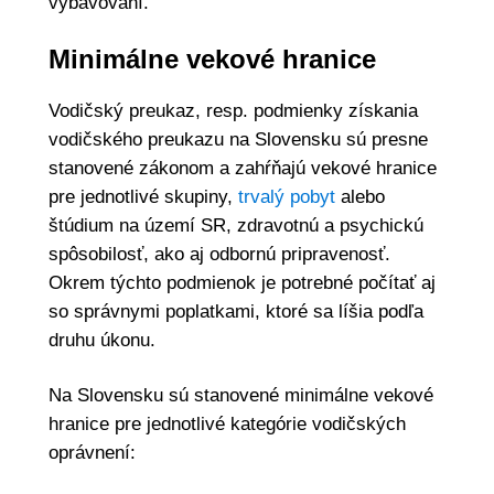
vybavovaní.
Minimálne vekové hranice
Vodičský preukaz, resp. podmienky získania
vodičského preukazu na Slovensku sú presne
stanovené zákonom a zahŕňajú vekové hranice
pre jednotlivé skupiny,
trvalý pobyt
alebo
štúdium na území SR, zdravotnú a psychickú
spôsobilosť, ako aj odbornú pripravenosť.
Okrem týchto podmienok je potrebné počítať aj
so správnymi poplatkami, ktoré sa líšia podľa
druhu úkonu.
Na Slovensku sú stanovené minimálne vekové
hranice pre jednotlivé kategórie vodičských
oprávnení: