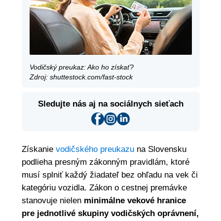
Vodičský preukaz: Ako ho získať?
Zdroj: shuttestock.com/fast-stock
Sledujte nás aj na sociálnych sieťach
Získanie
vodičského preukazu
na Slovensku
podlieha presným zákonným pravidlám, ktoré
musí splniť každý žiadateľ bez ohľadu na vek či
kategóriu vozidla. Zákon o cestnej premávke
stanovuje nielen
minimálne vekové hranice
pre jednotlivé skupiny vodičských oprávnení,