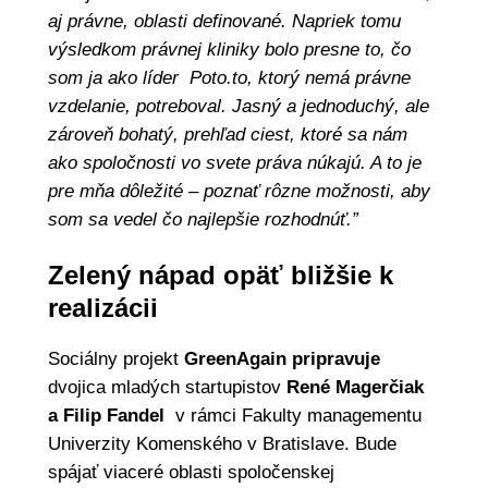
aj právne, oblasti definované. Napriek tomu
výsledkom právnej kliniky bolo presne to, čo
som ja ako líder Poto.to, ktorý nemá právne
vzdelanie, potreboval. Jasný a jednoduchý, ale
zároveň bohatý, prehľad ciest, ktoré sa nám
ako spoločnosti vo svete práva núkajú. A to je
pre mňa dôležité – poznať rôzne možnosti, aby
som sa vedel čo najlepšie rozhodnúť.”
Zelený nápad opäť bližšie k
realizácii
Sociálny projekt
GreenAgain pripravuje
dvojica mladých startupistov
René Magerčiak
a Filip Fandel
v rámci Fakulty managementu
Univerzity Komenského v Bratislave. Bude
spájať viaceré oblasti spoločenskej