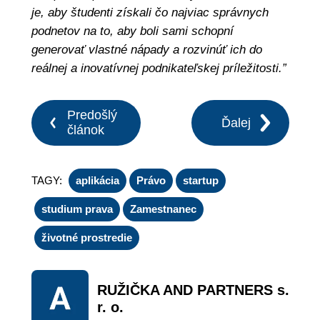
je, aby študenti získali čo najviac správnych
podnetov na to, aby boli sami schopní
generovať vlastné nápady a rozvinúť ich do
reálnej a inovatívnej podnikateľskej príležitosti.”
Predošlý
Ďalej
článok
TAGY:
aplikácia
Právo
startup
studium prava
Zamestnanec
životné prostredie
RUŽIČKA AND PARTNERS s.
r. o.