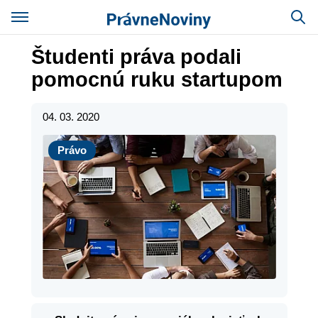
Študenti práva podali
pomocnú ruku startupom
04. 03. 2020
Právo
Právo