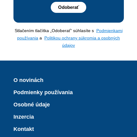
Odoberať
Stlačením tlačítka „Odoberať“ súhlasíte s
Podmienkami
používania
a
Politikou ochrany súkromia a osobných
údajov
O novinách
Podmienky používania
Osobné údaje
Inzercia
Kontakt