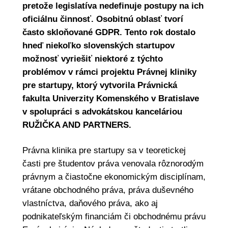
pretože legislatíva nedefinuje postupy na ich
oficiálnu činnosť. Osobitnú oblasť tvorí
často skloňované GDPR. Tento rok dostalo
hneď niekoľko slovenských startupov
možnosť vyriešiť niektoré z týchto
problémov v rámci projektu Právnej kliniky
pre startupy, ktorý vytvorila Právnická
fakulta Univerzity Komenského v Bratislave
v spolupráci s advokátskou kanceláriou
RUŽIČKA AND PARTNERS.
Právna klinika pre startupy sa v teoretickej
časti pre študentov práva venovala rôznorodým
právnym a čiastočne ekonomickým disciplínam,
vrátane obchodného práva, práva duševného
vlastníctva, daňového práva, ako aj
podnikateľským financiám či obchodnému právu