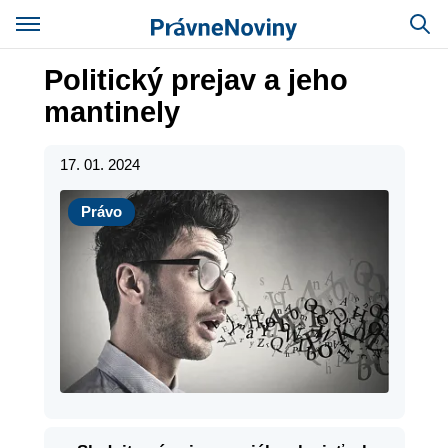
Politický prejav a jeho
mantinely
17. 01. 2024
Právo
Právo