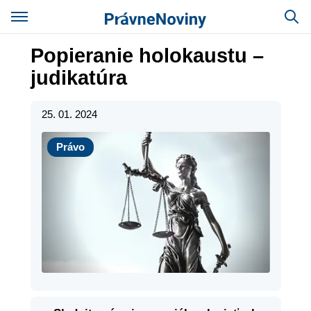
Popieranie holokaustu –
judikatúra
25. 01. 2024
Právo
Právo