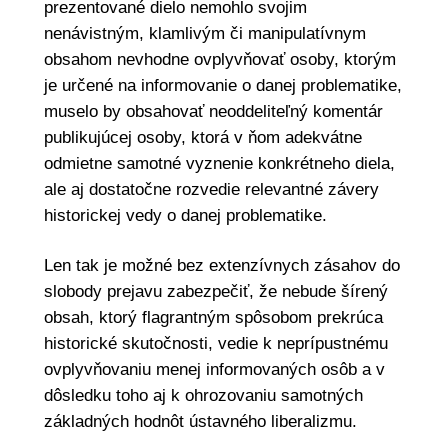
prezentované dielo nemohlo svojim
nenávistným, klamlivým či manipulatívnym
obsahom nevhodne ovplyvňovať osoby, ktorým
je určené na informovanie o danej problematike,
muselo by obsahovať neoddeliteľný komentár
publikujúcej osoby, ktorá v ňom adekvátne
odmietne samotné vyznenie konkrétneho diela,
ale aj dostatočne rozvedie relevantné závery
historickej vedy o danej problematike.
Len tak je možné bez extenzívnych zásahov do
slobody prejavu zabezpečiť, že nebude šírený
obsah, ktorý flagrantným spôsobom prekrúca
historické skutočnosti, vedie k neprípustnému
ovplyvňovaniu menej informovaných osôb a v
dôsledku toho aj k ohrozovaniu samotných
základných hodnôt ústavného liberalizmu.