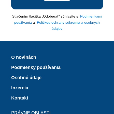
Stlačením tlačítka „Odoberať“ súhlasíte s
Podmienkami
používania
a
Politikou ochrany súkromia a osobných
údajov
O novinách
Podmienky používania
Osobné údaje
Inzercia
Kontakt
PRÁVNE OBLASTI