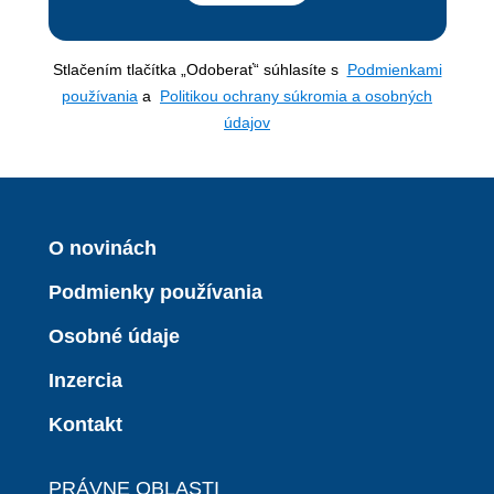
Stlačením tlačítka „Odoberať“ súhlasíte s
Podmienkami
používania
a
Politikou ochrany súkromia a osobných
údajov
O novinách
Podmienky používania
Osobné údaje
Inzercia
Kontakt
PRÁVNE OBLASTI