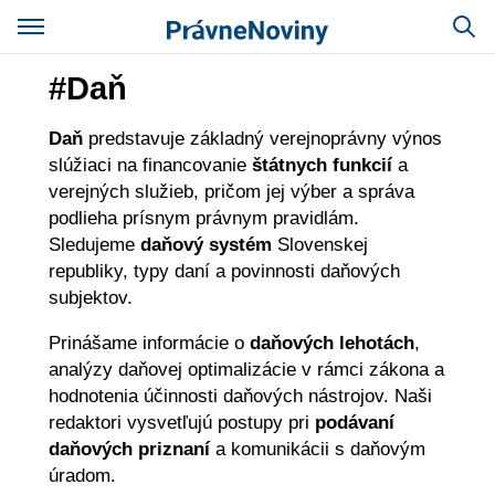
#Daň
Daň
predstavuje základný verejnoprávny výnos
slúžiaci na financovanie
štátnych funkcií
a
verejných služieb, pričom jej výber a správa
podlieha prísnym právnym pravidlám.
Sledujeme
daňový systém
Slovenskej
republiky, typy daní a povinnosti daňových
subjektov.
Prinášame informácie o
daňových lehotách
,
analýzy daňovej optimalizácie v rámci zákona a
hodnotenia účinnosti daňových nástrojov. Naši
redaktori vysvetľujú postupy pri
podávaní
daňových priznaní
a komunikácii s daňovým
úradom.