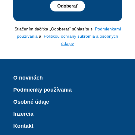
Odoberať
Stlačením tlačítka „Odoberať“ súhlasíte s
Podmienkami
používania
a
Politikou ochrany súkromia a osobných
údajov
O novinách
Podmienky používania
Osobné údaje
Inzercia
Kontakt