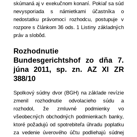
skúmaná aj v exekučnom konaní. Pokiaľ sa súd
nevysporiada s námietkami účastníka o
nedostatku právomoci rozhodcu, postupuje v
rozpore s článkom 36 ods. 1 Listiny základných
práv a slobôd.
Rozhodnutie
Bundesgerichtshof zo dňa 7.
júna 2011, sp. zn. AZ XI ZR
388/10
Spolkový súdny dvor (BGH) na základe revízie
zmenil rozhodnutie odvolacieho súdu a
rozhodol, že zmluvné podmienky vo
všeobecných obchodných podmienkach banky,
ktoré požadujú od spotrebiteľa úhradu poplatku
za vedenie úverového účtu podliehajú súdnej