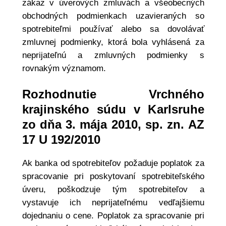
zákaz v úverových zmluvách a všeobecných
obchodných podmienkach uzavieraných so
spotrebiteľmi používať alebo sa dovolávať
zmluvnej podmienky, ktorá bola vyhlásená za
neprijateľnú a zmluvných podmienky s
rovnakým významom.
Rozhodnutie Vrchného
krajinského súdu v Karlsruhe
zo dňa 3. mája 2010, sp. zn. AZ
17 U 192/2010
Ak banka od spotrebiteľov požaduje poplatok za
spracovanie pri poskytovaní spotrebiteľského
úveru, poškodzuje tým spotrebiteľov a
vystavuje ich neprijateľnému vedľajšiemu
dojednaniu o cene. Poplatok za spracovanie pri