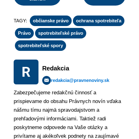
TAGY:
občianske právo
ochrana spotrebiteľa
Právo
spotrebiteľské právo
spotrebiteľské spory
Redakcia
redakcia@pravnenoviny.sk
Zabezpečujeme redakčnú činnosť a
prispievame do obsahu Právnych novín vďaka
nášmu tímu najmä spravodajstvom a
prehľadovými informáciami. Taktiež radi
poskytneme odpovede na Vaše otázky a
privítame aj akékoľvek podnety na zaujímavé