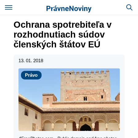
Ochrana spotrebiteľa v
rozhodnutiach súdov
členských štátov EÚ
13. 01. 2018
Právo
Právo