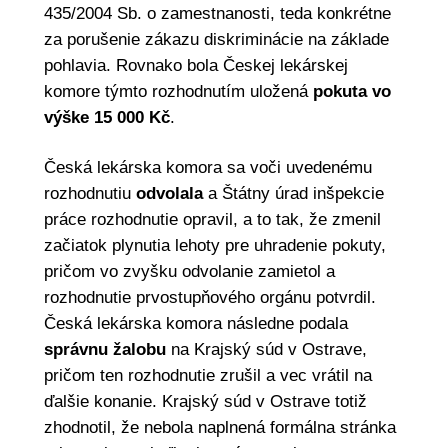
435/2004 Sb. o zamestnanosti, teda konkrétne
za porušenie zákazu diskriminácie na základe
pohlavia. Rovnako bola Českej lekárskej
komore týmto rozhodnutím uložená
pokuta vo
výške 15 000 Kč
.
Česká lekárska komora sa voči uvedenému
rozhodnutiu
odvolala
a Štátny úrad inšpekcie
práce rozhodnutie opravil, a to tak, že zmenil
začiatok plynutia lehoty pre uhradenie pokuty,
pričom vo zvyšku odvolanie zamietol a
rozhodnutie prvostupňového orgánu potvrdil.
Česká lekárska komora následne podala
správnu žalobu
na Krajský súd v Ostrave,
pričom ten rozhodnutie zrušil a vec vrátil na
ďalšie konanie. Krajský súd v Ostrave totiž
zhodnotil, že nebola naplnená formálna stránka