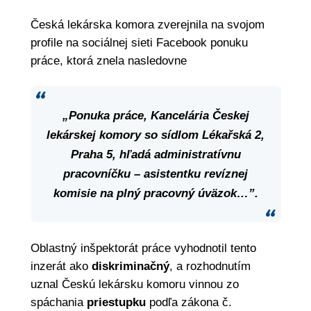
Česká lekárska komora zverejnila na svojom
profile na sociálnej sieti Facebook ponuku
práce, ktorá znela nasledovne
„Ponuka práce, Kancelária Českej
lekárskej komory so sídlom Lékařská 2,
Praha 5, hľadá administratívnu
pracovníčku – asistentku revíznej
komisie na plný pracovný úväzok…”.
Oblastný inšpektorát práce vyhodnotil tento
inzerát ako
diskriminačný
, a rozhodnutím
uznal Českú lekársku komoru vinnou zo
spáchania
priestupku
podľa zákona č.