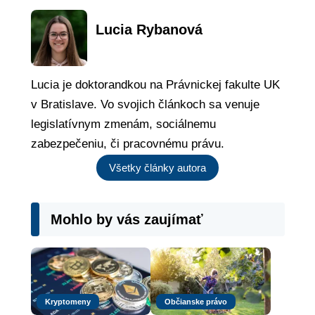
Lucia Rybanová
Lucia je doktorandkou na Právnickej fakulte UK
v Bratislave. Vo svojich článkoch sa venuje
legislatívnym zmenám, sociálnemu
zabezpečeniu, či pracovnému právu.
Všetky články autora
Mohlo by vás zaujímať
Kryptomeny
Občianske právo