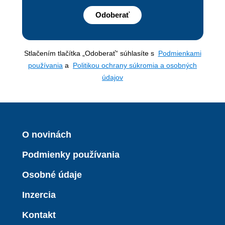
Odoberať
Stlačením tlačítka „Odoberať“ súhlasíte s
Podmienkami
používania
a
Politikou ochrany súkromia a osobných
údajov
O novinách
Podmienky používania
Osobné údaje
Inzercia
Kontakt