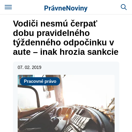
Vodiči nesmú čerpať
dobu pravidelného
týždenného odpočinku v
aute – inak hrozia sankcie
07. 02. 2019
Pracovné právo
Pracovné právo