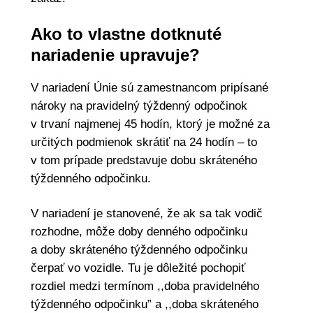
Ako to vlastne dotknuté
nariadenie upravuje?
V nariadení Únie sú zamestnancom pripísané
nároky na pravidelný týždenný odpočinok
v trvaní najmenej 45 hodín, ktorý je možné za
určitých podmienok skrátiť na 24 hodín – to
v tom prípade predstavuje dobu skráteného
týždenného odpočinku.
V nariadení je stanovené, že ak sa tak vodič
rozhodne, môže doby denného odpočinku
a doby skráteného týždenného odpočinku
čerpať vo vozidle. Tu je dôležité pochopiť
rozdiel medzi termínom ,,doba pravidelného
týždenného odpočinku” a ,,doba skráteného