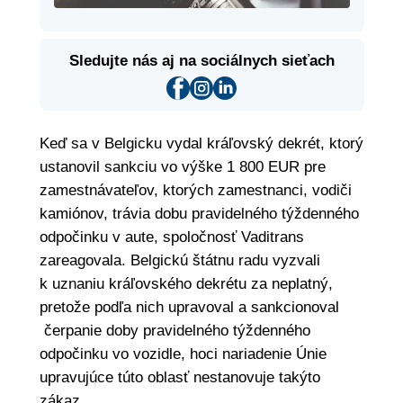
Sledujte nás aj na sociálnych sieťach
Keď sa v Belgicku vydal kráľovský dekrét, ktorý
ustanovil sankciu vo výške 1 800 EUR pre
zamestnávateľov, ktorých zamestnanci, vodiči
kamiónov, trávia dobu pravidelného týždenného
odpočinku v aute, spoločnosť Vaditrans
zareagovala. Belgickú štátnu radu vyzvali
k uznaniu kráľovského dekrétu za neplatný,
pretože podľa nich upravoval a sankcionoval
čerpanie doby pravidelného týždenného
odpočinku vo vozidle, hoci nariadenie Únie
upravujúce túto oblasť nestanovuje takýto
zákaz.