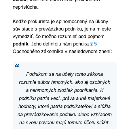
neprislúcha.
Keďže prokurista je splnomocnený na úkony
súvisiace s prevádzkou podniku, je na mieste
vymedziť, čo možno rozumieť pod pojmom
podnik
. Jeho definíciu nám ponúka
§ 5
Obchodného zákonníka v nasledovnom znení:
Podnikom sa na účely tohto zákona
rozumie súbor hmotných, ako aj osobných
a nehmotných zložiek podnikania. K
podniku patria veci, práva a iné majetkové
hodnoty, ktoré patria podnikateľovi a slúžia
na prevádzkovanie podniku alebo vzhľadom
na svoju povahu majú tomuto účelu slúžiť.