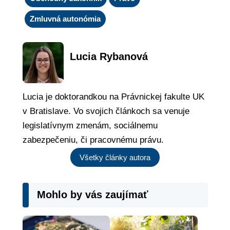
Zmluvná autonómia
Lucia Rybanová
Lucia je doktorandkou na Právnickej fakulte UK
v Bratislave. Vo svojich článkoch sa venuje
legislatívnym zmenám, sociálnemu
zabezpečeniu, či pracovnému právu.
Všetky články autora
Mohlo by vás zaujímať