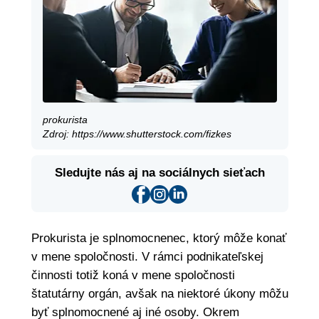
prokurista
Zdroj: https://www.shutterstock.com/fizkes
Sledujte nás aj na sociálnych sieťach
Prokurista je splnomocnenec, ktorý môže konať
v mene spoločnosti. V rámci podnikateľskej
činnosti totiž koná v mene spoločnosti
štatutárny orgán, avšak na niektoré úkony môžu
byť splnomocnené aj iné osoby. Okrem