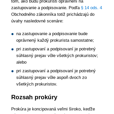
tom, ako budú prokuristi oprávnení na
zastupovanie a podpisovanie. Podľa
§ 14 ods. 4
Obchodného zákonníka totiž prichádzajú do
úvahy nasledovné scenáre:
na zastupovanie a podpisovanie bude
oprávnený každý prokurista samostatne;
pri zastupovaní a podpisovaní je potrebný
súhlasný prejav vôle všetkých prokuristov;
alebo
pri zastupovaní a podpisovaní je potrebný
súhlasný prejav vôle aspoň dvoch zo
všetkých prokuristov.
Rozsah prokúry
Prokúra je koncipovaná veľmi široko, keďže