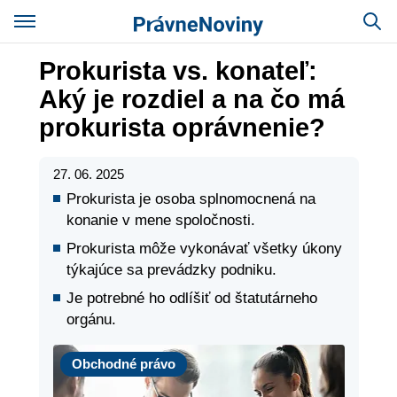
Prokurista vs. konateľ:
Aký je rozdiel a na čo má
prokurista oprávnenie?
27. 06. 2025
Prokurista je osoba splnomocnená na
konanie v mene spoločnosti.
Prokurista môže vykonávať všetky úkony
týkajúce sa prevádzky podniku.
Je potrebné ho odlíšiť od štatutárneho
orgánu.
Právo
Obchodné právo