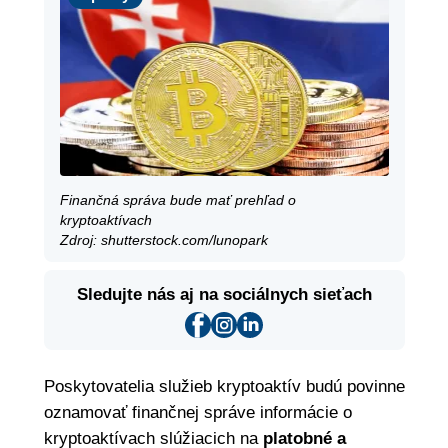
Finančná správa bude mať prehľad o
kryptoaktívach
Zdroj: shutterstock.com/lunopark
Sledujte nás aj na sociálnych sieťach
Poskytovatelia služieb kryptoaktív budú povinne
oznamovať finančnej správe informácie o
kryptoaktívach slúžiacich na
platobné a