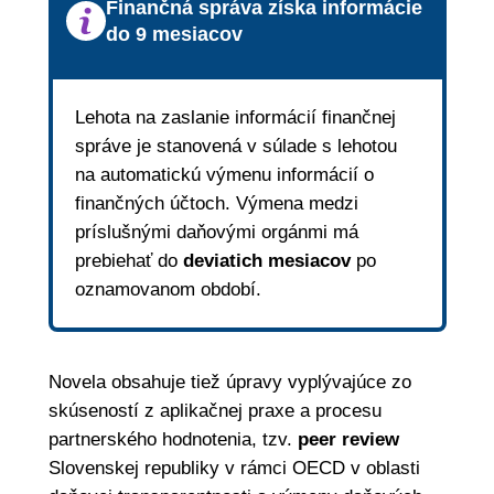
Finančná správa získa informácie
do 9 mesiacov
Lehota na zaslanie informácií finančnej
správe je stanovená v súlade s lehotou
na automatickú výmenu informácií o
finančných účtoch. Výmena medzi
príslušnými daňovými orgánmi má
prebiehať do
deviatich mesiacov
po
oznamovanom období.
Novela obsahuje tiež úpravy vyplývajúce zo
skúseností z aplikačnej praxe a procesu
partnerského hodnotenia, tzv.
peer review
Slovenskej republiky v rámci OECD v oblasti