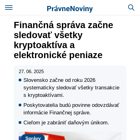
Finančná správa začne
sledovať všetky
kryptoaktíva a
elektronické peniaze
27. 06. 2025
Slovensko začne od roku 2026
systematicky sledovať všetky transakcie
s kryptoaktívami.
Poskytovatelia budú povinne odovzdávať
informácie Finančnej správe.
Cieľom je zabrániť daňovým únikom.
Správy
Správy