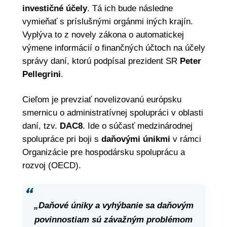
investičné účely
. Tá ich bude následne
vymieňať s príslušnými orgánmi iných krajín.
Vyplýva to z novely zákona o automatickej
výmene informácií o finančných účtoch na účely
správy daní, ktorú podpísal prezident SR
Peter
Pellegrini
.
Cieľom je prevziať novelizovanú európsku
smernicu o administratívnej spolupráci v oblasti
daní, tzv.
DAC8
. Ide o súčasť medzinárodnej
spolupráce pri boji s
daňovými únikmi
v rámci
Organizácie pre hospodársku spoluprácu a
rozvoj (OECD).
„Daňové úniky a vyhýbanie sa daňovým
povinnostiam sú závažným problémom