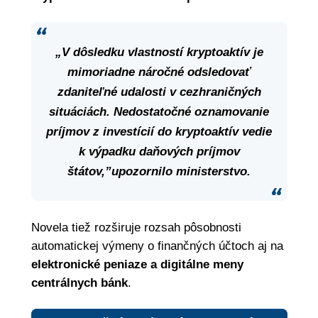
„V dôsledku vlastností kryptoaktív je
mimoriadne náročné odsledovať
zdaniteľné udalosti v cezhraničných
situáciách. Nedostatočné oznamovanie
príjmov z investícií do kryptoaktív vedie
k
výpadku daňových príjmov
štátov,”upozornilo ministerstvo.
Novela tiež rozširuje rozsah pôsobnosti
automatickej výmeny o finančných účtoch aj na
elektronické peniaze a digitálne meny
centrálnych bánk
.