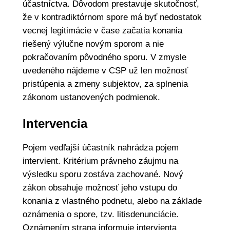
účastníctva. Dôvodom prestavuje skutočnosť,
že v kontradiktórnom spore má byť nedostatok
vecnej legitimácie v čase začatia konania
riešený výlučne novým sporom a nie
pokračovaním pôvodného sporu. V zmysle
uvedeného nájdeme v CSP už len možnosť
pristúpenia a zmeny subjektov, za splnenia
zákonom ustanovených podmienok.
Intervencia
Pojem vedľajší účastník nahrádza pojem
intervient. Kritérium právneho záujmu na
výsledku sporu zostáva zachované. Nový
zákon obsahuje možnosť jeho vstupu do
konania z vlastného podnetu, alebo na základe
oznámenia o spore, tzv. litisdenunciácie.
Oznámením strana informuje intervienta