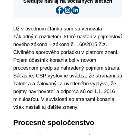
Sledujte nás aj na sociálnych sieťach
Už v úvodnom článku som sa venovala
základným rozdielom, ktoré nastali v pojmosloví
nového zákona – zákona č. 160/2015 Z.z.
Civilného sporového poriadku v platnom znení.
Pojem účastník konania bol v novom
procesnom predpise nahradený pojmom strana.
Súčasne, CSP výslovne uvádza, že stranami sú
žalobca a žalovaný. Z uvedeného vyplýva, že
pojmy navrhovateľ a odporca sú od 1.1. 2016
minulosťou. V súvislosti so stranami konania
však nastali aj ďalšie zmeny.
Procesné spoločenstvo