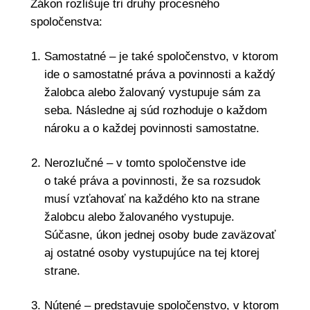
Zákon rozlišuje tri druhy procesného
spoločenstva:
Samostatné – je také spoločenstvo, v ktorom
ide o samostatné práva a povinnosti a každý
žalobca alebo žalovaný vystupuje sám za
seba. Následne aj súd rozhoduje o každom
nároku a o každej povinnosti samostatne.
Nerozlučné – v tomto spoločenstve ide
o také práva a povinnosti, že sa rozsudok
musí vzťahovať na každého kto na strane
žalobcu alebo žalovaného vystupuje.
Súčasne, úkon jednej osoby bude zaväzovať
aj ostatné osoby vystupujúce na tej ktorej
strane.
Nútené – predstavuje spoločenstvo, v ktorom