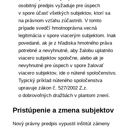
osobitný predpis vyžaduje pre úspech
v spore účasť všetkých subjektov, ktorí sa
na právnom vzťahu zúčastnili. V tomto
prípade svedčí hmotnoprávna vecná
legitimácia v spore viacerým subjektom. Inak
povedané, ak je z hľadiska hmotného práva
potrebné a nevyhnutné, aby žalobu uplatnilo
viacero subjektov spoločne, alebo ak je
nevyhnutné pre úspech v spore žalovať
viacero subjektov, ide o nútené spoločenstvo.
Typický príklad núteného spoločenstva
upravuje zákon č. 527/2002 Z.z.
o dobrovoľných dražbách v plantom znení.
Pristúpenie a zmena subjektov
Nový právny predpis vypustil inštitút zámeny