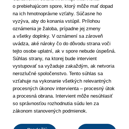
o prebiehajúcom spore, ktorý môže mať dopad
na ich hmotnoprávne vzťahy. Súčasne ho
vyzýva, aby do konania vstúpil. Prílohou
oznámenia je žaloba, prípadne jej zmeny
a všetky doplnky. V oznámení sa zároveň
uvádza, aké nároky čo do dôvodu strana voči
tejto osobe uplatní, ak v spore nebude úspešná.
Súhlas strany, na ktorej bude intervient
vystupovať sa vyžaduje zakaždým, ak netvoria
nerozlučné spoločenstvo. Tento súhlas sa
vzťahuje na vykonanie všetkých relevantných
procesných úkonov intervienta – procesný útok
a procesná obrana. Intervient môže nesúhlasiť
so správnosťou rozhodnutia súdu len za
zákonom stanovených podmienok.