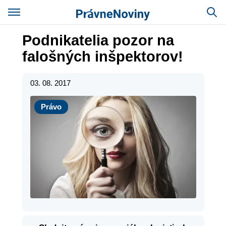
Podnikatelia pozor na
falošných inšpektorov!
03. 08. 2017
Právo
Právo