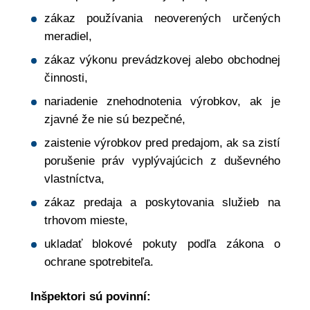
zákaz používania neoverených určených
meradiel,
zákaz výkonu prevádzkovej alebo obchodnej
činnosti,
nariadenie znehodnotenia výrobkov, ak je
zjavné že nie sú bezpečné,
zaistenie výrobkov pred predajom, ak sa zistí
porušenie práv vyplývajúcich z duševného
vlastníctva,
zákaz predaja a poskytovania služieb na
trhovom mieste,
ukladať blokové pokuty podľa zákona o
ochrane spotrebiteľa.
Inšpektori sú povinní: