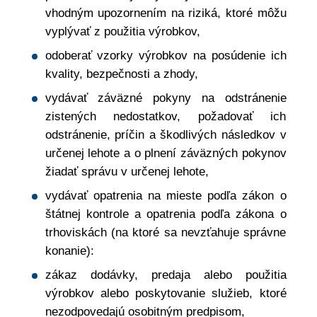
vhodným upozornením na riziká, ktoré môžu
vyplývať z použitia výrobkov,
odoberať vzorky výrobkov na posúdenie ich
kvality, bezpečnosti a zhody,
vydávať záväzné pokyny na odstránenie
zistených nedostatkov, požadovať ich
odstránenie, príčin a škodlivých následkov v
určenej lehote a o plnení záväzných pokynov
žiadať správu v určenej lehote,
vydávať opatrenia na mieste podľa zákon o
štátnej kontrole a opatrenia podľa zákona o
trhoviskách (na ktoré sa nevzťahuje správne
konanie):
zákaz dodávky, predaja alebo použitia
výrobkov alebo poskytovanie služieb, ktoré
nezodpovedajú osobitným predpisom,