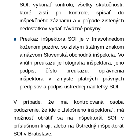
SOI, vykonať kontrolu, všetky skutočnosti,
ktoré zistí pri kontrole, spísať do
inšpekčného záznamu a v prípade zistených
nedostatkov vydať záväzné pokyny.
Preukaz inšpektora SOI je v tmavohnedom
koženom puzdre, so zlatým štátnym znakom
a názvom Slovenská obchodná inšpekcia. Vo
vnútri preukazu je fotografia inšpektora, jeho
podpis, číslo preukazu, oprávnenia
inšpektora v zmysle platných právnych
predpisov a podpis ústrednej riaditeľky SOI.
V prípade, že má kontrolovaná osoba
podozrenie, že ide o „falošného inšpektora”, má
možnosť obrátiť sa na inšpektorát SOI v
príslušnom kraji, alebo na Ústredný inšpektorát
SOI v Bratislave.