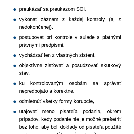
preukázať sa preukazom SOI,
vykonať záznam z každej kontroly (aj z
nedokončenej),
postupovať pri kontrole v súlade s platnými
právnymi predpismi,
vychádzať len z vlastných zistení,
objektívne zisťovať a posudzovať skutkový
stav,
ku kontrolovaným osobám sa správať
nepredpojato a korektne,
odmietnúť všetky formy korupcie,
utajovať meno pisateľa podania, okrem
prípadov, kedy podanie nie je možné prešetriť
bez toho, aby boli doklady od pisateľa použité