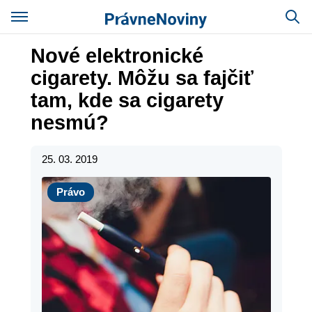
Nové elektronické
cigarety. Môžu sa fajčiť
tam, kde sa cigarety
nesmú?
25. 03. 2019
Právo
Právo