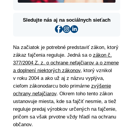
Sledujte nás aj na sociálnych sieťach
Na začiatok je potrebné predstaviť zákon, ktorý
zákaz fajčenia reguluje. Jedná sa o
zákon č.
377/2004 Z. z. o ochrane nefajčiarov a o zmene
a doplnení niektorých zákonov
, ktorý vznikol
v roku 2004 a ako už aj z názvu vyplýva,
cieľom zákonodarcu bolo primárne
zvýšenie
ochrany nefajčiarov
. Okrem toho tento zákon
ustanovuje miesta, kde sa fajčiť nesmie, a tiež
reguluje predaj výrobkov určených na fajčenie,
pričom sa však prvotne vždy hľadí na ochranu
občanov.