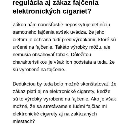
regulácia aj zákaz fajčenia
elektronických cigariet?
Zákon nám nanešťastie neposkytuje definíciu
samotného fajčenia avšak uvádza, že jeho
cieľom je ochrana ľudí pred výrobkami, ktoré sú
určené na fajčenie. Takéto výrobky môžu, ale
nemusia obsahovať tabak. Dôležitou
charakteristikou je však ich podstata a teda, že
sú vyrobené na fajčenie.
Dedukciou by teda bolo možné skonštatovať, že
zákaz platí aj na elektronické cigarety, keďže
sú to výrobky vyrobené na fajčenie. Ako je však
možné, že sa stretávame s ľuďmi fajčiacimi
elektronické cigarety aj na zakázaných
miestach?