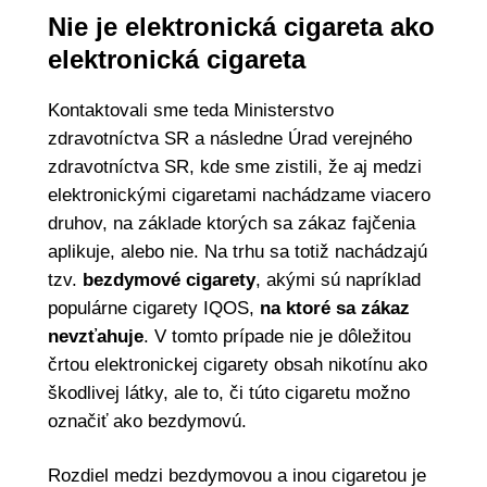
Nie je elektronická cigareta ako
elektronická cigareta
Kontaktovali sme teda Ministerstvo
zdravotníctva SR a následne Úrad verejného
zdravotníctva SR, kde sme zistili, že aj medzi
elektronickými cigaretami nachádzame viacero
druhov, na základe ktorých sa zákaz fajčenia
aplikuje, alebo nie. Na trhu sa totiž nachádzajú
tzv.
bezdymové cigarety
, akými sú napríklad
populárne cigarety IQOS,
na ktoré sa zákaz
nevzťahuje
. V tomto prípade nie je dôležitou
črtou elektronickej cigarety obsah nikotínu ako
škodlivej látky, ale to, či túto cigaretu možno
označiť ako bezdymovú.
Rozdiel medzi bezdymovou a inou cigaretou je