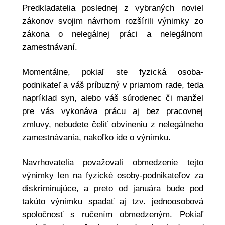
Predkladatelia poslednej z vybraných noviel
zákonov svojim návrhom rozšírili výnimky zo
zákona o nelegálnej práci a nelegálnom
zamestnávaní.
Momentálne, pokiaľ ste fyzická osoba-
podnikateľ a váš príbuzný v priamom rade, teda
napríklad syn, alebo váš súrodenec či manžel
pre vás vykonáva prácu aj bez pracovnej
zmluvy, nebudete čeliť obvineniu z nelegálneho
zamestnávania, nakoľko ide o výnimku.
Navrhovatelia považovali obmedzenie tejto
výnimky len na fyzické osoby-podnikateľov za
diskriminujúce, a preto od januára bude pod
takúto výnimku spadať aj tzv. jednoosobová
spoločnosť s ručením obmedzeným. Pokiaľ