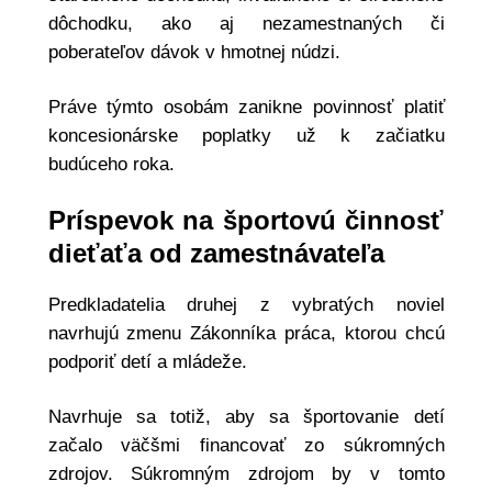
dôchodku, ako aj nezamestnaných či
poberateľov dávok v hmotnej núdzi.
Práve týmto osobám zanikne povinnosť platiť
koncesionárske poplatky už k začiatku
budúceho roka.
Príspevok na športovú činnosť
dieťaťa od zamestnávateľa
Predkladatelia druhej z vybratých noviel
navrhujú zmenu Zákonníka práca, ktorou chcú
podporiť detí a mládeže.
Navrhuje sa totiž, aby sa športovanie detí
začalo väčšmi financovať zo súkromných
zdrojov. Súkromným zdrojom by v tomto