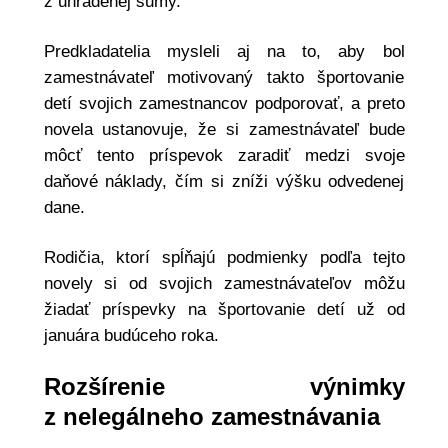
z uhradenej sumy.
Predkladatelia mysleli aj na to, aby bol
zamestnávateľ motivovaný takto športovanie
detí svojich zamestnancov podporovať, a preto
novela ustanovuje, že si zamestnávateľ bude
môcť tento príspevok zaradiť medzi svoje
daňové náklady, čím si zníži výšku odvedenej
dane.
Rodičia, ktorí spĺňajú podmienky podľa tejto
novely si od svojich zamestnávateľov môžu
žiadať príspevky na športovanie detí už od
januára budúceho roka.
Rozšírenie výnimky
z nelegálneho zamestnávania