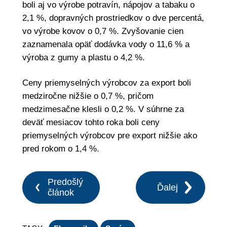
boli aj vo výrobe potravín, nápojov a tabaku o
2,1 %, dopravných prostriedkov o dve percentá,
vo výrobe kovov o 0,7 %. Zvyšovanie cien
zaznamenala opäť dodávka vody o 11,6 % a
výroba z gumy a plastu o 4,2 %.
Ceny priemyselných výrobcov za export boli
medziročne nižšie o 0,7 %, pričom
medzimesačne klesli o 0,2 %. V súhrne za
deväť mesiacov tohto roka boli ceny
priemyselných výrobcov pre export nižšie ako
pred rokom o 1,4 %.
Predošlý
Ďalej
článok