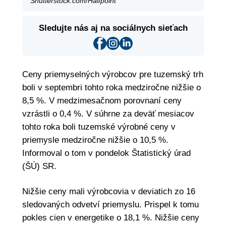
Shutterstock.com/Halfpoint
Sledujte nás aj na sociálnych sieťach
Ceny priemyselných výrobcov pre tuzemský trh
boli v septembri tohto roka medziročne nižšie o
8,5 %. V medzimesačnom porovnaní ceny
vzrástli o 0,4 %. V súhrne za deväť mesiacov
tohto roka boli tuzemské výrobné ceny v
priemysle medziročne nižšie o 10,5 %.
Informoval o tom v pondelok Štatistický úrad
(ŠÚ) SR.
Nižšie ceny mali výrobcovia v deviatich zo 16
sledovaných odvetví priemyslu. Prispel k tomu
pokles cien v energetike o 18,1 %. Nižšie ceny