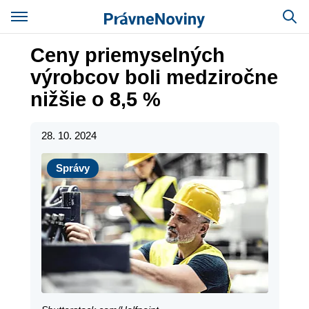
Ceny priemyselných
výrobcov boli medziročne
nižšie o 8,5 %
28. 10. 2024
Správy
Správy