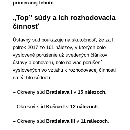
primeranej lehote
.
„Top” súdy a ich rozhodovacia
činnosť
Ústavný súd poukazuje na skutočnosť, že za I.
polrok 2017 zo 161 nálezov, v ktorých bolo
vyslovené porušenie už uvedených článkov
ústavy a dohovoru, bolo najviac porušení
vyslovených vo vzťahu k rozhodovacej činnosti
na týchto súdoch:
– Okresný súd
Bratislava
I
v
15 nálezoch
,
– Okresný súd
Košice I
v
12 nálezoch
,
– Okresný súd
Bratislava III
v
11 nálezoch
,