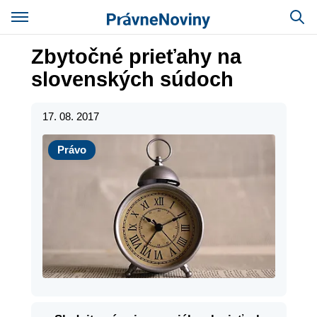
Zbytočné prieťahy na
slovenských súdoch
17. 08. 2017
Právo
Právo