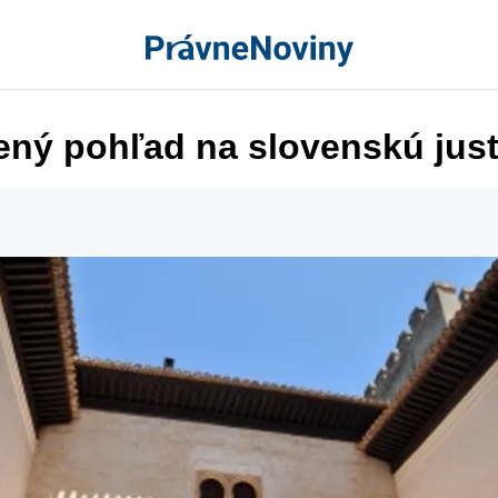
ený pohľad na slovenskú just