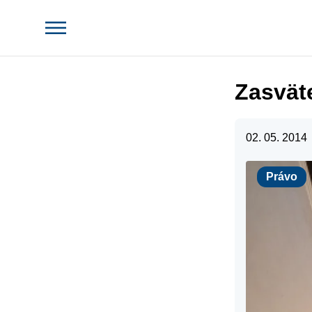
Zasvät
02. 05. 2014
Právo
Právo