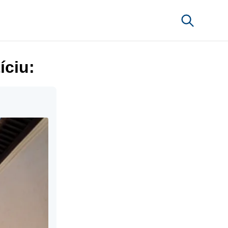
íciu: