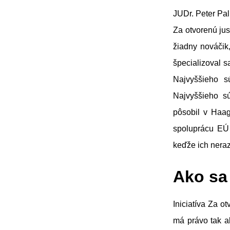
JUDr. Peter Pal
Za otvorenú jus
žiadny nováčik,
špecializoval s
Najvyššieho 
Najvyššieho s
pôsobil v Haag
spoluprácu EÚ
keďže ich neraz 
Ako sa
Iniciatíva Za o
má právo tak a