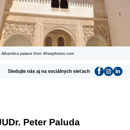
 in Alhambra palace from 4freephotos.com
Sledujte nás aj na sociálnych sieťach
JUDr. Peter Paluda