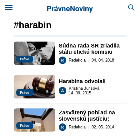
#harabin
Súdna rada SR zriadila 
stálu etickú komisiu
Právo
Redakcia
|
04. 04. 2018
Harabina odvolali
Kristína Jurišová
|
Právo
14. 09. 2015
Zasvätený pohľad na 
slovenskú justíciu:
Právo
Redakcia
|
02. 05. 2014