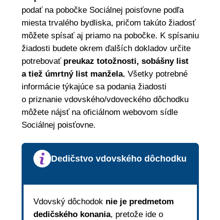
podať na pobočke Sociálnej poisťovne podľa
miesta trvalého bydliska, pričom takúto žiadosť
môžete spísať aj priamo na pobočke. K spísaniu
žiadosti budete okrem ďalších dokladov určite
potrebovať
preukaz totožnosti, sobášny list
a tiež úmrtný list manžela.
Všetky potrebné
informácie týkajúce sa podania žiadosti
o priznanie vdovského/vdoveckého dôchodku
môžete nájsť na oficiálnom webovom sídle
Sociálnej poisťovne.
Dedičstvo vdovského dôchodku
Vdovský dôchodok
nie je predmetom
dedičského konania
, pretože ide o