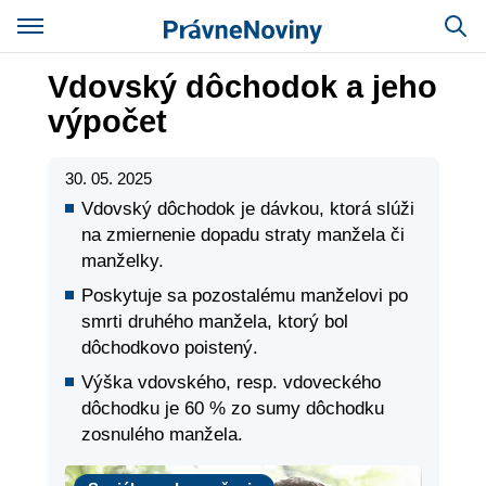
Vdovský dôchodok a jeho
výpočet
30. 05. 2025
Vdovský dôchodok je dávkou, ktorá slúži
na zmiernenie dopadu straty manžela či
manželky.
Poskytuje sa pozostalému manželovi po
smrti druhého manžela, ktorý bol
dôchodkovo poistený.
Výška vdovského, resp. vdoveckého
dôchodku je 60 % zo sumy dôchodku
zosnulého manžela.
Sociálne zabezpečenie