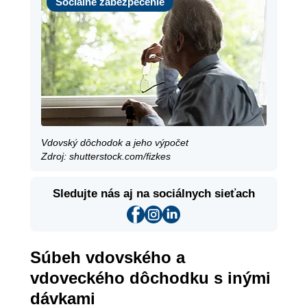
Sociálne zabezpečenie
Vdovský dôchodok a jeho výpočet
Zdroj: shutterstock.com/fizkes
Sledujte nás aj na sociálnych sieťach
Súbeh vdovského a
vdoveckého dôchodku s inými
dávkami