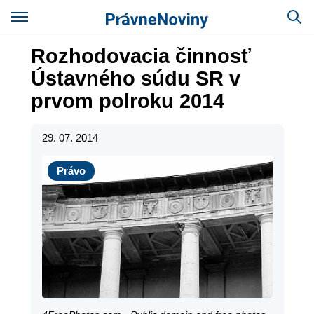
Rozhodovacia činnosť
Ústavného súdu SR v
prvom polroku 2014
29. 07. 2014
Právo
Právo