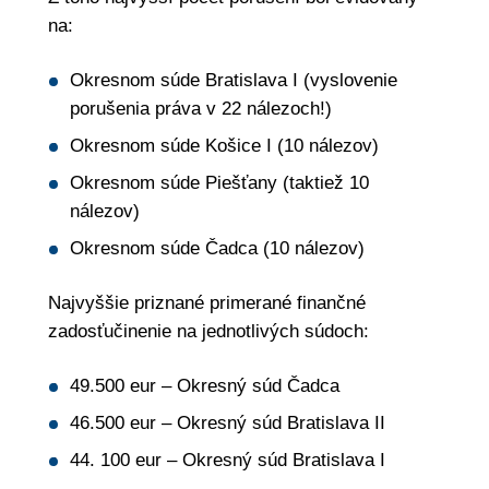
na:
Okresnom súde Bratislava I (vyslovenie
porušenia práva v 22 nálezoch!)
Okresnom súde Košice I (10 nálezov)
Okresnom súde Piešťany (taktiež 10
nálezov)
Okresnom súde Čadca (10 nálezov)
Najvyššie priznané primerané finančné
zadosťučinenie na jednotlivých súdoch:
49.500 eur – Okresný súd Čadca
46.500 eur – Okresný súd Bratislava II
44. 100 eur – Okresný súd Bratislava I