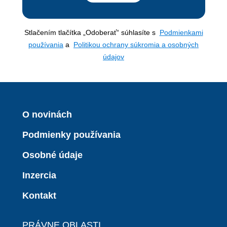
Stlačením tlačítka „Odoberať“ súhlasíte s
Podmienkami
používania
a
Politikou ochrany súkromia a osobných
údajov
O novinách
Podmienky používania
Osobné údaje
Inzercia
Kontakt
PRÁVNE OBLASTI