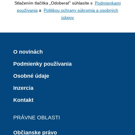
Stlačením tlačítka „Odoberať“ súhlasíte s
Podmienkami
používania
a
Politikou ochrany súkromia a osobných
údajov
O novinách
Podmienky používania
Osobné údaje
Inzercia
Kontakt
PRÁVNE OBLASTI
Občianske právo