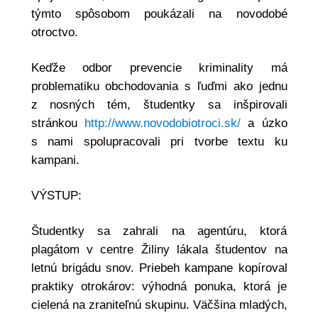
týmto spôsobom poukázali na novodobé
otroctvo.
Keďže odbor prevencie kriminality má
problematiku obchodovania s ľuďmi ako jednu
z nosných tém, študentky sa inšpirovali
stránkou
http://www.novodobiotroci.sk/
a úzko
s nami spolupracovali pri tvorbe textu ku
kampani.
VÝSTUP:
Študentky sa zahrali na agentúru, ktorá
plagátom v centre Žiliny lákala študentov na
letnú brigádu snov. Priebeh kampane kopíroval
praktiky otrokárov: výhodná ponuka, ktorá je
cielená na zraniteľnú skupinu. Väčšina mladých,