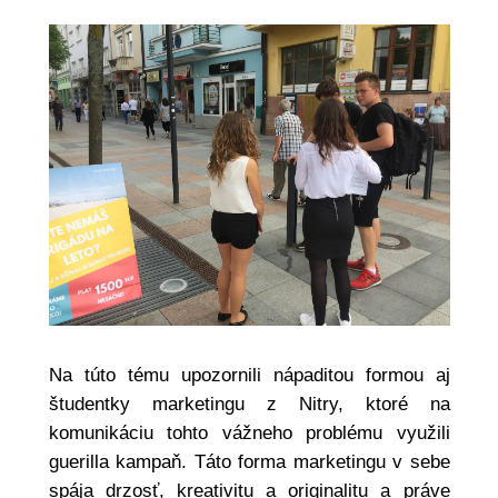
Na túto tému upozornili nápaditou formou aj
študentky marketingu z Nitry, ktoré na
komunikáciu tohto vážneho problému využili
guerilla kampaň. Táto forma marketingu v sebe
spája drzosť, kreativitu a originalitu a práve