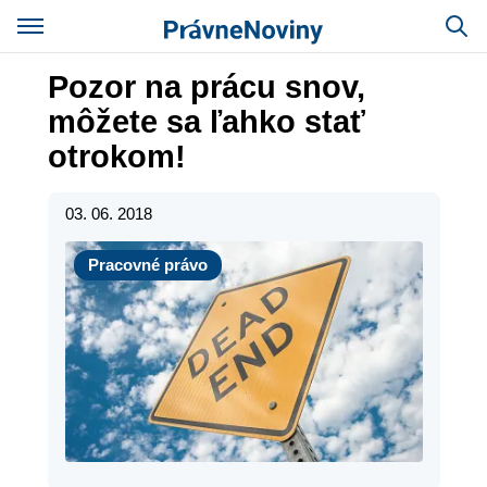
Pozor na prácu snov,
môžete sa ľahko stať
otrokom!
03. 06. 2018
Pracovné právo
Pracovné právo