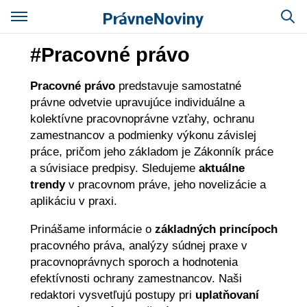
#Pracovné právo
Pracovné právo
predstavuje samostatné
právne odvetvie upravujúce individuálne a
kolektívne pracovnoprávne vzťahy, ochranu
zamestnancov a podmienky výkonu závislej
práce, pričom jeho základom je Zákonník práce
a súvisiace predpisy. Sledujeme
aktuálne
trendy
v pracovnom práve, jeho novelizácie a
aplikáciu v praxi.
Prinášame informácie o
základných princípoch
pracovného práva, analýzy súdnej praxe v
pracovnoprávnych sporoch a hodnotenia
efektívnosti ochrany zamestnancov. Naši
redaktori vysvetľujú postupy pri
uplatňovaní