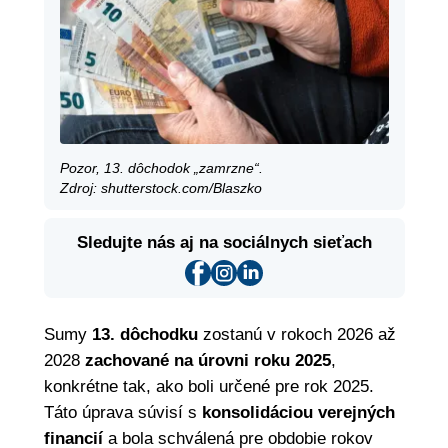
Pozor, 13. dôchodok „zamrzne“.
Zdroj: shutterstock.com/Blaszko
Sledujte nás aj na sociálnych sieťach
Sumy
13. dôchodku
zostanú v rokoch 2026 až
2028
zachované na úrovni roku 2025
,
konkrétne tak, ako boli určené pre rok 2025.
Táto úprava súvisí s
konsolidáciou verejných
financií
a bola schválená pre obdobie rokov