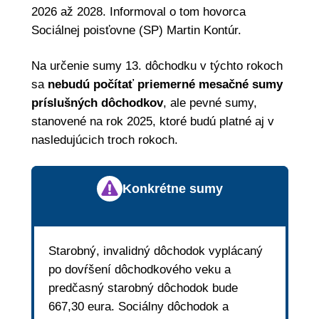
2026 až 2028. Informoval o tom hovorca
Sociálnej poisťovne (SP) Martin Kontúr.
Na určenie sumy 13. dôchodku v týchto rokoch
sa
nebudú počítať priemerné mesačné sumy
príslušných dôchodkov
, ale pevné sumy,
stanovené na rok 2025, ktoré budú platné aj v
nasledujúcich troch rokoch.
Konkrétne sumy
Starobný, invalidný dôchodok vyplácaný
po dovŕšení dôchodkového veku a
predčasný starobný dôchodok bude
667,30 eura. Sociálny dôchodok a