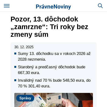
Pozor, 13. dôchodok
„zamrzne“: Tri roky bez
zmeny súm
30. 12. 2025
Sumy 13. dôchodku sa v rokoch 2026 až
2028 nezmenia.
Starobný a predčasný dôchodok bude
667,30 eura.
Invalidný nad 70 % bude 548,50 eura, do
70 % 301,40 eura.
Správy
Správy