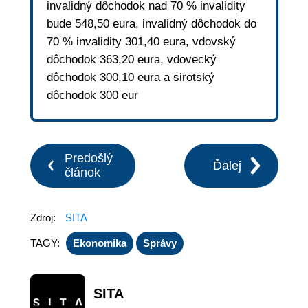
invalidný dôchodok nad 70 % invalidity
bude 548,50 eura, invalidný dôchodok do
70 % invalidity 301,40 eura, vdovský
dôchodok 363,20 eura, vdovecký
dôchodok 300,10 eura a sirotský
dôchodok 300 eur
Predošlý
Ďalej
článok
Zdroj:
SITA
TAGY:
Ekonomika
Správy
SITA