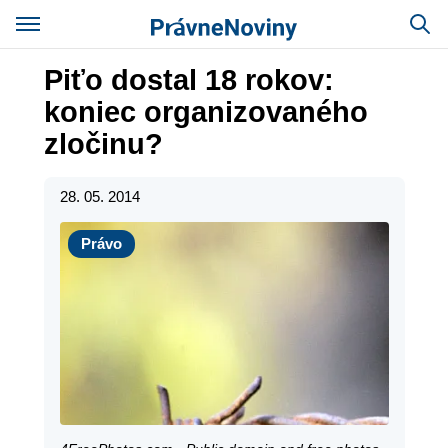
Piťo dostal 18 rokov:
koniec organizovaného
zločinu?
28. 05. 2014
Právo
Právo