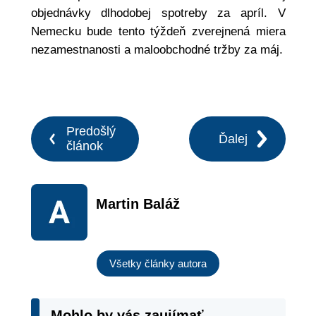
objednávky dlhodobej spotreby za apríl. V
Nemecku bude tento týždeň zverejnená miera
nezamestnanosti a maloobchodné tržby za máj.
Predošlý
Ďalej
článok
Martin Baláž
Všetky články autora
Mohlo by vás zaujímať