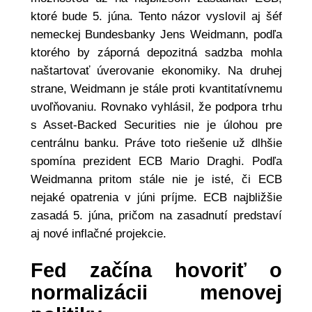
ktoré bude 5. júna. Tento názor vyslovil aj šéf
nemeckej Bundesbanky Jens Weidmann, podľa
ktorého by záporná depozitná sadzba mohla
naštartovať úverovanie ekonomiky. Na druhej
strane, Weidmann je stále proti kvantitatívnemu
uvoľňovaniu. Rovnako vyhlásil, že podpora trhu
s Asset-Backed Securities nie je úlohou pre
centrálnu banku. Práve toto riešenie už dlhšie
spomína prezident ECB Mario Draghi. Podľa
Weidmanna pritom stále nie je isté, či ECB
nejaké opatrenia v júni príjme. ECB najbližšie
zasadá 5. júna, pričom na zasadnutí predstaví
aj nové inflačné projekcie.
Fed začína hovoriť o
normalizácii menovej