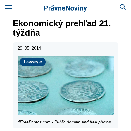
Ekonomický prehľad 21.
týždňa
29. 05. 2014
Lawstyle
Lawstyle
4FreePhotos.com - Public domain and free photos