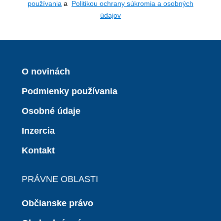
používania
a
Politikou ochrany súkromia a osobných
údajov
O novinách
Podmienky používania
Osobné údaje
Inzercia
Kontakt
PRÁVNE OBLASTI
Občianske právo