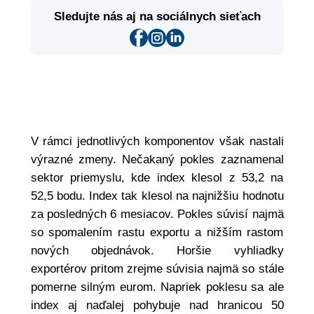
Sledujte nás aj na sociálnych sieťach
V rámci jednotlivých komponentov však nastali
výrazné zmeny. Nečakaný pokles zaznamenal
sektor priemyslu, kde index klesol z 53,2 na
52,5 bodu. Index tak klesol na najnižšiu hodnotu
za posledných 6 mesiacov. Pokles súvisí najmä
so spomalením rastu exportu a nižším rastom
nových objednávok. Horšie vyhliadky
exportérov pritom zrejme súvisia najmä so stále
pomerne silným eurom. Napriek poklesu sa ale
index aj naďalej pohybuje nad hranicou 50