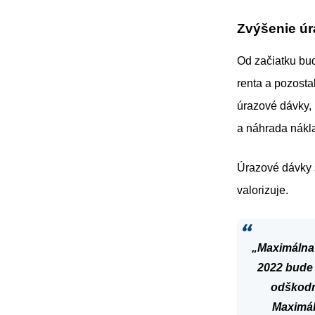
Zvýšenie ú
Od začiatku bu
renta a pozosta
úrazové dávky,
a náhrada nákl
Úrazové dávky 
valorizuje.
„Maximálna
2022 bude
odškodn
Maximá