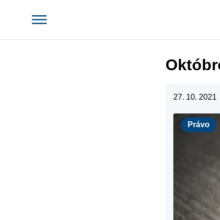
Októbr
27. 10. 2021
Právo
Právo