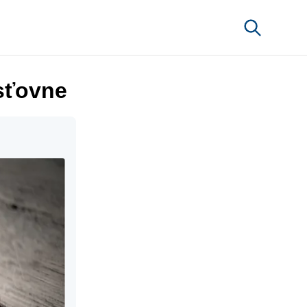
sťovne