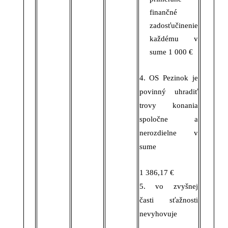
finančné
zadosťučinenie
každému
v
sume 1
000 €
4. OS Pezinok
je
povinný uhradiť
trovy konania
spoločne a
nerozdielne
v
sume
1
386,17 €
5. vo zvyšnej
časti sťažnosti
nevyhovuje