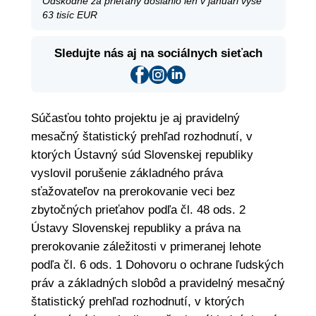
Odškodné za prieťahy dosiahlo len v januári vyše
63 tisíc EUR
Sledujte nás aj na sociálnych sieťach
Súčasťou tohto projektu je aj pravidelný
mesačný štatistický prehľad rozhodnutí, v
ktorých Ústavný súd Slovenskej republiky
vyslovil porušenie základného práva
sťažovateľov na prerokovanie veci bez
zbytočných prieťahov podľa čl. 48 ods. 2
Ústavy Slovenskej republiky a práva na
prerokovanie záležitosti v primeranej lehote
podľa čl. 6 ods. 1 Dohovoru o ochrane ľudských
práv a základných slobôd a pravidelný mesačný
štatistický prehľad rozhodnutí, v ktorých