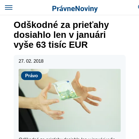
Odškodné za prieťahy
dosiahlo len v januári
vyše 63 tisíc EUR
27. 02. 2018
Právo
Právo