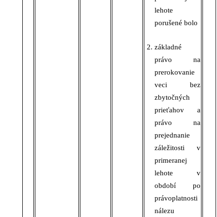
lehote
porušené bolo
základné
právo na
prerokovanie
veci bez
zbytočných
prieťahov a
právo na
prejednanie
záležitosti v
primeranej
lehote v
období po
právoplatnosti
nálezu