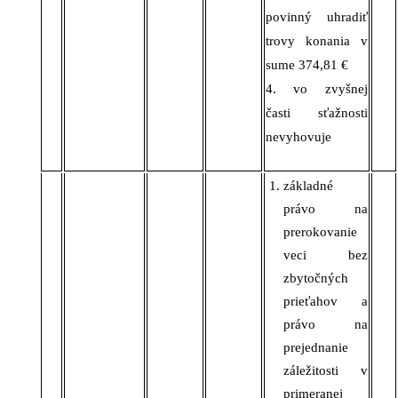
povinný uhradiť
trovy konania v
sume 374,81 €
4. vo zvyšnej
časti sťažnosti
nevyhovuje
základné
právo na
prerokovanie
veci bez
zbytočných
prieťahov a
právo na
prejednanie
záležitosti v
primeranej