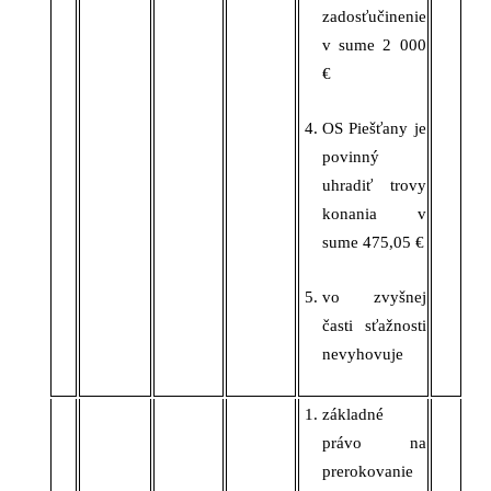
zadosťučinenie
v sume 2 000
€
OS
Piešťany je
povinný
uhradiť trovy
konania v
sume 475,05 €
vo
zvyšnej
časti sťažnosti
nevyhovuje
základné
právo na
prerokovanie