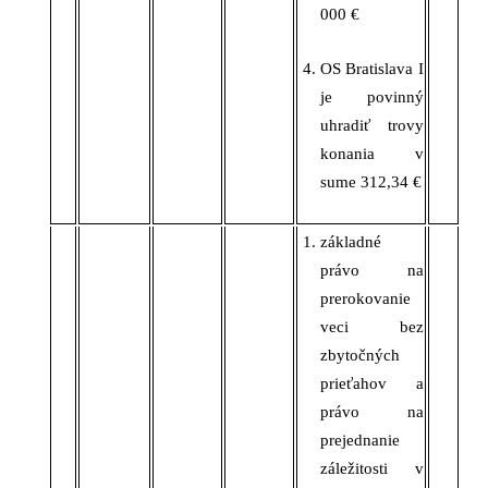
000 €
OS Bratislava I
je povinný
uhradiť trovy
konania v
sume 312,34 €
základné
právo na
prerokovanie
veci bez
zbytočných
prieťahov a
právo na
prejednanie
záležitosti v