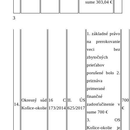
sume 303,04 €
3
1. základné právo
na prerokovanie
veci bez
zbytočných
prieťahov
porušené bolo 2.
priznáva
primerané
finančné
Okresný súd
16 C
II. ÚS
700
14.
zadosťučinenie v
Košice˗okolie
173/2014
625/2017
€
sume
700 €
3
. OS
Košice˗okolie je