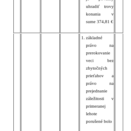
uhradiť trovy
konania v
sume 374,81 €
základné
právo na
prerokovanie
veci bez
zbytočných
prieťahov a
právo na
prejednanie
záležitosti v
primeranej
lehote
porušené bolo