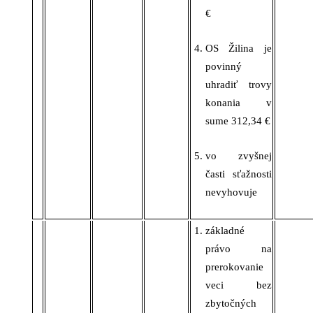
€
OS Žilina je
povinný
uhradiť trovy
konania v
sume 312,34 €
vo zvyšnej
časti sťažnosti
nevyhovuje
základné
právo na
prerokovanie
veci bez
zbytočných