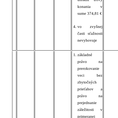
konania v
sume
374,81
€
vo zvyšnej
časti sťažnosti
nevyhovuje
základné
právo na
prerokovanie
veci bez
zbytočných
prieťahov a
právo na
prejednanie
záležitosti v
primeranej