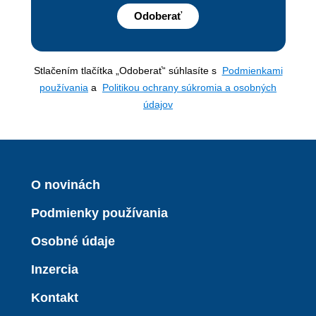
Odoberať
Stlačením tlačítka „Odoberať“ súhlasíte s
Podmienkami
používania
a
Politikou ochrany súkromia a osobných
údajov
O novinách
Podmienky používania
Osobné údaje
Inzercia
Kontakt