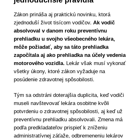
Zákon prináša aj praktickú novinku, ktorá
zjednoduší život tisícom vodičov.
Ak vodič
absolvoval v danom roku preventívnu
prehliadku u svojho všeobecného lekára,
môže požiadať, aby sa táto prehliadka
započítala aj ako prehliadka na účely vedenia
motorového vozidla.
Lekár však musí vykonať
všetky úkony, ktoré zákon vyžaduje na
posúdenie zdravotnej spôsobilosti.
Tým sa odstráni doterajšia duplicita, keď vodiči
museli navštevovať lekára osobitne kvôli
potvrdeniu o zdravotnej spôsobilosti, aj keď už
preventívnu prehliadku absolvovali. Zmena má
podľa predkladateľov prispieť k zníženiu
administratívnej záťaže, odbremeneniu lekárov