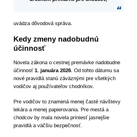
uvádza dôvodová správa.
Kedy zmeny nadobudnú
účinnosť
Novela zákona o cestnej premávke nadobudne
účinnosť
1. januára 2026
. Od tohto dátumu sa
nové pravidlá stanú záväznými pre všetkých
vodičov aj používateľov chodníkov.
Pre vodičov to znamená menej časté návštevy
lekára a menej papierovania. Pre mestá a
chodcov by mala novela priniesť jasnejšie
pravidlá a väčšiu bezpečnosť.