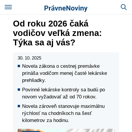
Od roku 2026 čaká
vodičov veľká zmena:
Týka sa aj vás?
30. 10. 2025
Novela zákona o cestnej premávke
prináša vodičom menej časté lekárske
prehliadky.
Povinné lekárske kontroly sa budú po
novom vyžadovať až od 70 rokov.
Novela zároveň stanovuje maximálnu
rýchlosť na chodníkoch na šesť
kilometrov za hodinu.
Správy