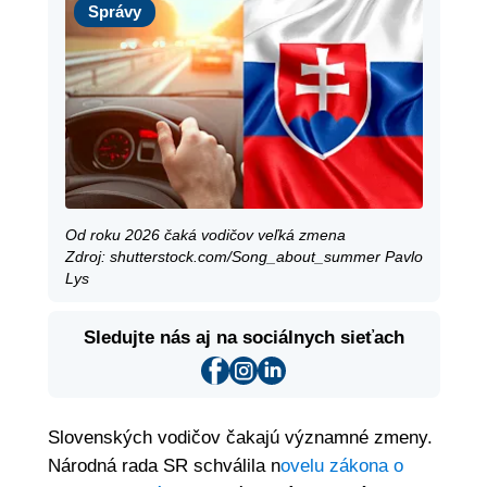
Správy
Od roku 2026 čaká vodičov veľká zmena
Zdroj: shutterstock.com/Song_about_summer Pavlo
Lys
Sledujte nás aj na sociálnych sieťach
Slovenských vodičov čakajú významné zmeny.
Národná rada SR schválila n
ovelu zákona o