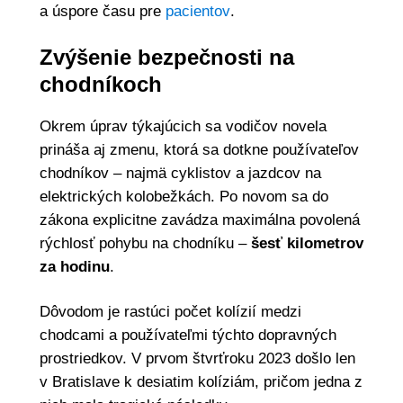
a úspore času pre
pacientov
.
Zvýšenie bezpečnosti na
chodníkoch
Okrem úprav týkajúcich sa vodičov novela
prináša aj zmenu, ktorá sa dotkne používateľov
chodníkov – najmä cyklistov a jazdcov na
elektrických kolobežkách. Po novom sa do
zákona explicitne zavádza maximálna povolená
rýchlosť pohybu na chodníku –
šesť kilometrov
za hodinu
.
Dôvodom je rastúci počet kolízií medzi
chodcami a používateľmi týchto dopravných
prostriedkov. V prvom štvrťroku 2023 došlo len
v Bratislave k desiatim kolíziám, pričom jedna z