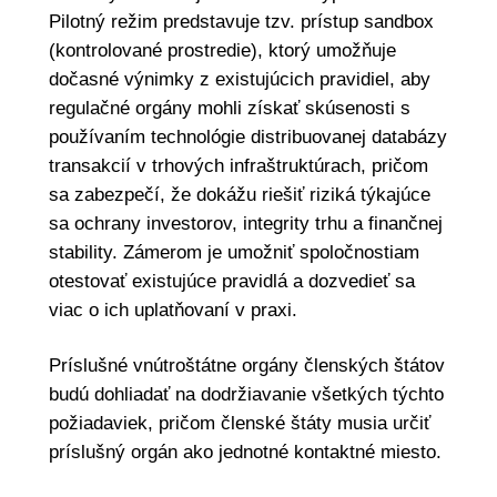
Pilotný režim predstavuje tzv. prístup sandbox
(kontrolované prostredie), ktorý umožňuje
dočasné výnimky z existujúcich pravidiel, aby
regulačné orgány mohli získať skúsenosti s
používaním technológie distribuovanej databázy
transakcií v trhových infraštruktúrach, pričom
sa zabezpečí, že dokážu riešiť riziká týkajúce
sa ochrany investorov, integrity trhu a finančnej
stability. Zámerom je umožniť spoločnostiam
otestovať existujúce pravidlá a dozvedieť sa
viac o ich uplatňovaní v praxi.
Príslušné vnútroštátne orgány členských štátov
budú dohliadať na dodržiavanie všetkých týchto
požiadaviek, pričom členské štáty musia určiť
príslušný orgán ako jednotné kontaktné miesto.