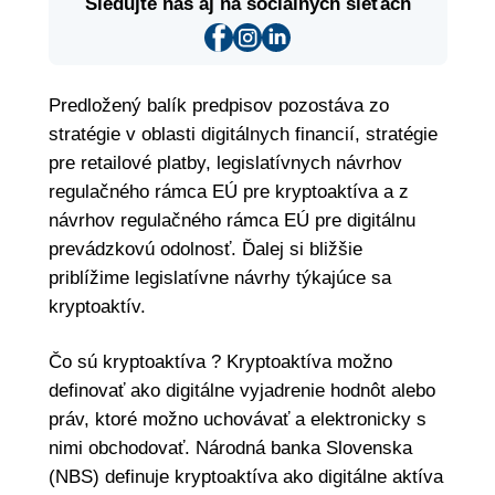
Sledujte nás aj na sociálnych sieťach
Predložený balík predpisov pozostáva zo
stratégie v oblasti digitálnych financií, stratégie
pre retailové platby, legislatívnych návrhov
regulačného rámca EÚ pre kryptoaktíva a z
návrhov regulačného rámca EÚ pre digitálnu
prevádzkovú odolnosť. Ďalej si bližšie
priblížime legislatívne návrhy týkajúce sa
kryptoaktív.
Čo sú kryptoaktíva ? Kryptoaktíva možno
definovať ako digitálne vyjadrenie hodnôt alebo
práv, ktoré možno uchovávať a elektronicky s
nimi obchodovať. Národná banka Slovenska
(NBS) definuje kryptoaktíva ako digitálne aktíva