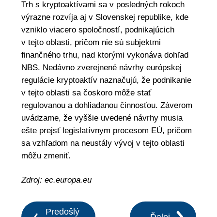
Trh s kryptoaktívami sa v posledných rokoch
výrazne rozvíja aj v Slovenskej republike, kde
vzniklo viacero spoločností, podnikajúcich
v tejto oblasti, pričom nie sú subjektmi
finančného trhu, nad ktorými vykonáva dohľad
NBS. Nedávno zverejnené návrhy európskej
regulácie kryptoaktív naznačujú, že podnikanie
v tejto oblasti sa čoskoro môže stať
regulovanou a dohliadanou činnosťou. Záverom
uvádzame, že vyššie uvedené návrhy musia
ešte prejsť legislatívnym procesom EÚ, pričom
sa vzhľadom na neustály vývoj v tejto oblasti
môžu zmeniť.
Zdroj: ec.europa.eu
Predošlý
Ďalej