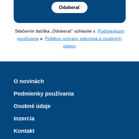
Odoberať
Stlačením tlačítka „Odoberať“ súhlasíte s
Podmienkami
používania
a
Politikou ochrany súkromia a osobných
údajov
O novinách
Podmienky používania
Osobné údaje
Inzercia
Kontakt