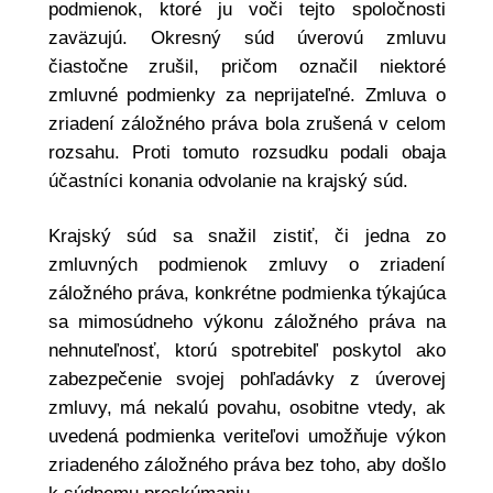
podmienok, ktoré ju voči tejto spoločnosti
zaväzujú. Okresný súd úverovú zmluvu
čiastočne zrušil, pričom označil niektoré
zmluvné podmienky za neprijateľné. Zmluva o
zriadení záložného práva bola zrušená v celom
rozsahu. Proti tomuto rozsudku podali obaja
účastníci konania odvolanie na krajský súd.
Krajský súd sa snažil zistiť, či jedna zo
zmluvných podmienok zmluvy o zriadení
záložného práva, konkrétne podmienka týkajúca
sa mimosúdneho výkonu záložného práva na
nehnuteľnosť, ktorú spotrebiteľ poskytol ako
zabezpečenie svojej pohľadávky z úverovej
zmluvy, má nekalú povahu, osobitne vtedy, ak
uvedená podmienka veriteľovi umožňuje výkon
zriadeného záložného práva bez toho, aby došlo