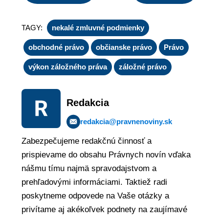
TAGY:
nekalé zmluvné podmienky
obchodné právo
občianske právo
Právo
výkon záložného práva
záložné právo
Redakcia
redakcia@pravnenoviny.sk
Zabezpečujeme redakčnú činnosť a
prispievame do obsahu Právnych novín vďaka
nášmu tímu najmä spravodajstvom a
prehľadovými informáciami. Taktiež radi
poskytneme odpovede na Vaše otázky a
privítame aj akékoľvek podnety na zaujímavé