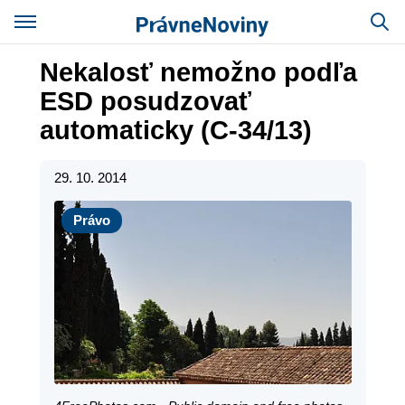
Nekalosť nemožno podľa
ESD posudzovať
automaticky (C-34/13)
29. 10. 2014
Právo
Právo