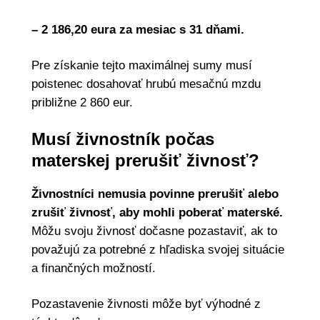
– 2 186,20 eura za mesiac s 31 dňami.
Pre získanie tejto maximálnej sumy musí
poistenec dosahovať hrubú mesačnú mzdu
približne 2 860 eur.
Musí živnostník počas
materskej prerušiť živnosť?
Živnostníci nemusia povinne prerušiť alebo
zrušiť živnosť, aby mohli poberať materské.
Môžu svoju živnosť dočasne pozastaviť, ak to
považujú za potrebné z hľadiska svojej situácie
a finančných možností.
Pozastavenie živnosti môže byť výhodné z