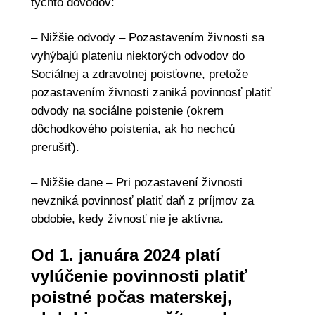
týchto dôvodov:
– Nižšie odvody – Pozastavením živnosti sa
vyhýbajú plateniu niektorých odvodov do
Sociálnej a zdravotnej poisťovne, pretože
pozastavením živnosti zaniká povinnosť platiť
odvody na sociálne poistenie (okrem
dôchodkového poistenia, ak ho nechcú
prerušiť).
– Nižšie dane – Pri pozastavení živnosti
nevzniká povinnosť platiť daň z príjmov za
obdobie, kedy živnosť nie je aktívna.
Od 1. januára 2024 platí
vylúčenie povinnosti platiť
poistné počas materskej,