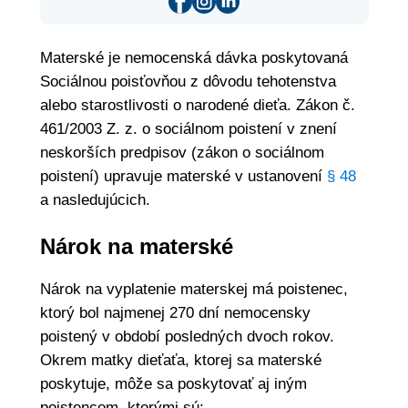
Materské je nemocenská dávka poskytovaná
Sociálnou poisťovňou z dôvodu tehotenstva
alebo starostlivosti o narodené dieťa. Zákon č.
461/2003 Z. z. o sociálnom poistení v znení
neskorších predpisov (zákon o sociálnom
poistení) upravuje materské v ustanovení
§ 48
a nasledujúcich.
Nárok na materské
Nárok na vyplatenie materskej má poistenec,
ktorý bol najmenej 270 dní nemocensky
poistený v období posledných dvoch rokov.
Okrem matky dieťaťa, ktorej sa materské
poskytuje, môže sa poskytovať aj iným
poistencom, ktorými sú: