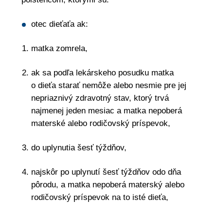
otec dieťaťa ak:
matka zomrela,
ak sa podľa lekárskeho posudku matka
o dieťa starať nemôže alebo nesmie pre jej
nepriaznivý zdravotný stav, ktorý trvá
najmenej jeden mesiac a matka nepoberá
materské alebo rodičovský príspevok,
do uplynutia šesť týždňov,
najskôr po uplynutí šesť týždňov odo dňa
pôrodu, a matka nepoberá materský alebo
rodičovský príspevok na to isté dieťa,