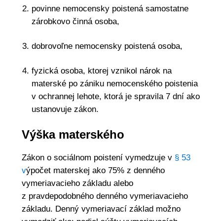
povinne nemocensky poistená samostatne
zárobkovo činná osoba,
dobrovoľne nemocensky poistená osoba,
fyzická osoba, ktorej vznikol nárok na
materské po zániku nemocenského poistenia
v ochrannej lehote, ktorá je spravila 7 dní ako
ustanovuje zákon.
Výška materského
Zákon o sociálnom poistení vymedzuje v
§ 53
v
ýpočet materskej ako 75% z denného
vymeriavacieho základu alebo
z pravdepodobného denného vymeriavacieho
základu. Denný vymeriavací základ možno