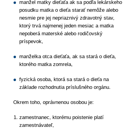
manžel matky dieťaťa ak sa podľa lekárskeho
posudku matka o dieťa starať nemôže alebo
nesmie pre jej nepriaznivý zdravotný stav,
ktorý trvá najmenej jeden mesiac a matka
nepoberá materské alebo rodičovský
príspevok,
manželka otca dieťaťa, ak sa stará o dieťa,
ktorého matka zomrela,
fyzická osoba, ktorá sa stará o dieťa na
základe rozhodnutia príslušného orgánu.
Okrem toho, oprávnenou osobou je:
zamestnanec, ktorému poistenie platí
zamestnávateľ,