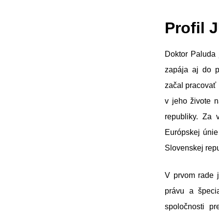
Profil 
Doktor Paluda 
zapája aj do p
začal pracovať 
v jeho živote 
republiky. Za 
Európskej únie
Slovenskej rep
V prvom rade j
právu a špecia
spoločnosti p