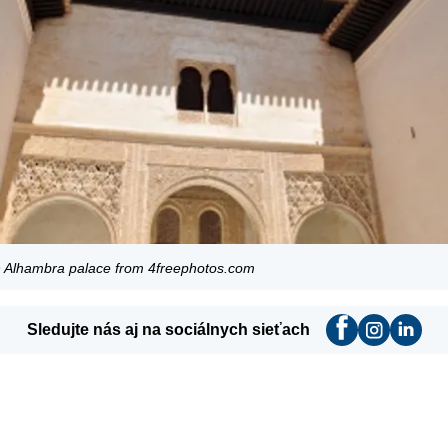
 in Alhambra palace from 4freephotos.com
Sledujte nás aj na sociálnych sieťach