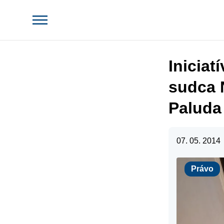
Iniciat
sudca 
Paluda
07. 05. 2014
Právo
Právo