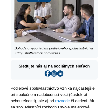
Dohoda o vyporiadaní podielového spoluvlastníctva
Zdroj: shutterstock.com/fizkes
Sledujte nás aj na sociálnych sieťach
Podielové spoluvlastníctvo vzniká najčastejšie
pri spoločnom nadobudnutí veci (častokrát
nehnuteľnosti), ale aj pri
rozvode
či dedení. Ak
sa spoluvlastníci rozhodnú svoje majetkové