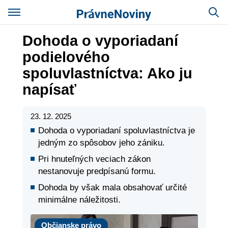
Dohoda o vyporiadaní
podielového
spoluvlastníctva: Ako ju
napísať
23. 12. 2025
Dohoda o vyporiadaní spoluvlastníctva je
jedným zo spôsobov jeho zániku.
Pri hnuteľných veciach zákon
nestanovuje predpísanú formu.
Dohoda by však mala obsahovať určité
minimálne náležitosti.
Právo
Občianske právo