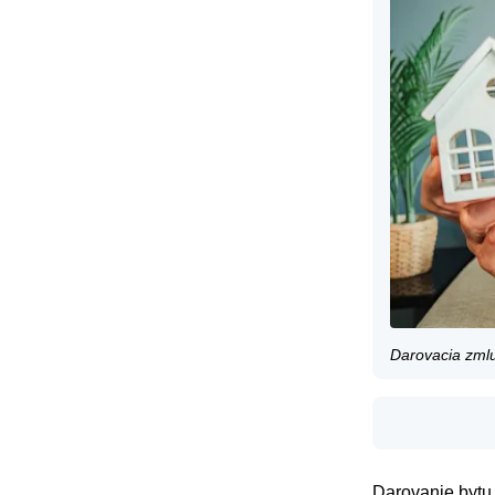
Darovacia zml
Darovanie bytu 