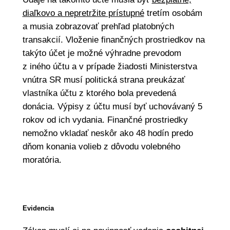
diaľkovo a nepretržite prístupné
tretím osobám
a musia zobrazovať prehľad platobných
transakcií. Vloženie finančných prostriedkov na
takýto účet je možné výhradne prevodom
z iného účtu a v prípade žiadosti Ministerstva
vnútra SR musí politická strana preukázať
vlastníka účtu z ktorého bola prevedená
donácia. Výpisy z účtu musí byť uchovávaný 5
rokov od ich vydania. Finančné prostriedky
nemožno vkladať neskôr ako 48 hodín predo
dňom konania volieb z dôvodu volebného
moratória.
Evidencia