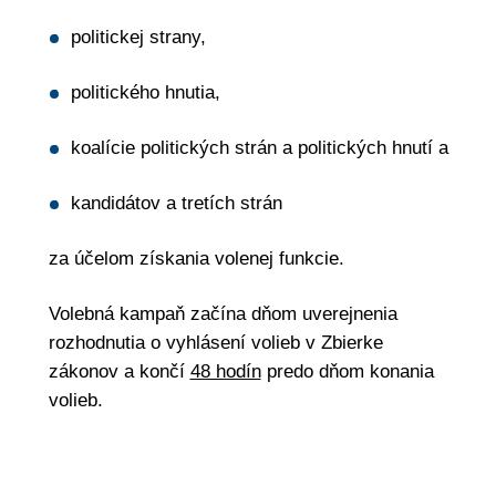
politickej strany,
politického hnutia,
koalície politických strán a politických hnutí a
kandidátov a tretích strán
za účelom získania volenej funkcie.
Volebná kampaň začína dňom uverejnenia
rozhodnutia o vyhlásení volieb v Zbierke
zákonov a končí
48 hodín
predo dňom konania
volieb.