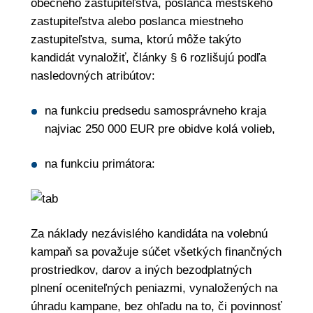
obecného zastupiteľstva, poslanca mestského
zastupiteľstva alebo poslanca miestneho
zastupiteľstva, suma, ktorú môže takýto
kandidát vynaložiť, články § 6 rozlišujú podľa
nasledovných atribútov:
na funkciu predsedu samosprávneho kraja
najviac 250 000 EUR pre obidve kolá volieb,
na funkciu primátora:
Za náklady nezávislého kandidáta na volebnú
kampaň sa považuje súčet všetkých finančných
prostriedkov, darov a iných bezodplatných
plnení oceniteľných peniazmi, vynaložených na
úhradu kampane, bez ohľadu na to, či povinnosť