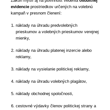
Zákon myslí aj na povinnosť vedenia
osobitnej
evidencie
prostriedkov určených na volebnú
kampaň v presnom členení:
náklady na úhradu predvolebných
prieskumov a volebných prieskumov verejnej
mienky,
náklady na úhradu platenej inzercie alebo
reklamy,
náklady na vysielanie politickej reklamy,
náklady na úhradu volebných plagátov,
náklady obchodnej spoločnosti,
cestovné výdavky členov politickej strany a