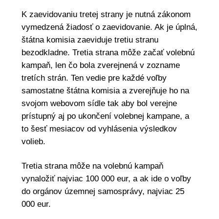
K zaevidovaniu tretej strany je nutná zákonom
vymedzená žiadosť o zaevidovanie. Ak je úplná,
štátna komisia zaeviduje tretiu stranu
bezodkladne. Tretia strana môže začať volebnú
kampaň, len čo bola zverejnená v zozname
tretích strán. Ten vedie pre každé voľby
samostatne štátna komisia a zverejňuje ho na
svojom webovom sídle tak aby bol verejne
prístupný aj po ukončení volebnej kampane, a
to šesť mesiacov od vyhlásenia výsledkov
volieb.
Tretia strana môže na volebnú kampaň
vynaložiť najviac 100 000 eur, a ak ide o voľby
do orgánov územnej samosprávy, najviac 25
000 eur.