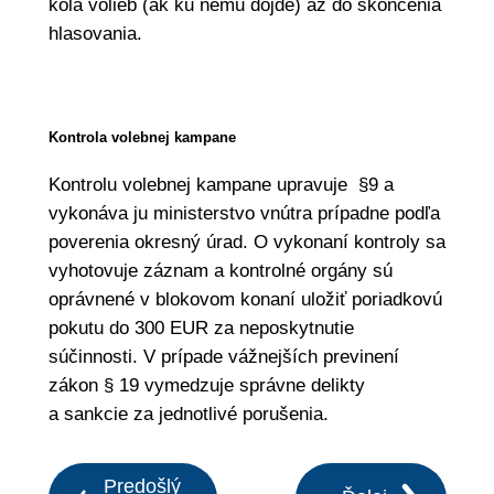
kola volieb (ak ku nemu dôjde) až do skončenia
hlasovania.
Kontrola volebnej kampane
Kontrolu volebnej kampane upravuje §9 a
vykonáva ju ministerstvo vnútra prípadne podľa
poverenia okresný úrad. O vykonaní kontroly sa
vyhotovuje záznam a kontrolné orgány sú
oprávnené v blokovom konaní uložiť poriadkovú
pokutu do 300 EUR za neposkytnutie
súčinnosti. V prípade vážnejších previnení
zákon § 19 vymedzuje správne delikty
a sankcie za jednotlivé porušenia.
Predošlý