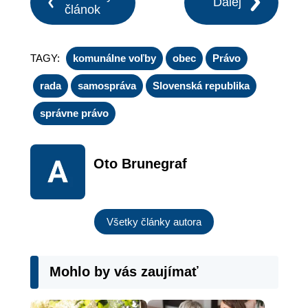
Ďalej
článok
TAGY:
komunálne voľby
obec
Právo
rada
samospráva
Slovenská republika
správne právo
Oto Brunegraf
Všetky články autora
Mohlo by vás zaujímať