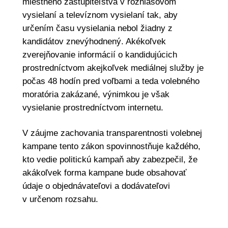
miestneho zastupiteľstva v rozhlasovom
vysielaní a televíznom vysielaní tak, aby
určením času vysielania nebol žiadny z
kandidátov znevýhodnený. Akékoľvek
zverejňovanie informácií o kandidujúcich
prostredníctvom akejkoľvek mediálnej služby je
počas 48 hodín pred voľbami a teda volebného
moratória zakázané, výnimkou je však
vysielanie prostredníctvom internetu.
V záujme zachovania transparentnosti volebnej
kampane tento zákon spovinnostňuje každého,
kto vedie politickú kampaň aby zabezpečil, že
akákoľvek forma kampane bude obsahovať
údaje o objednávateľovi a dodávateľovi
v určenom rozsahu.