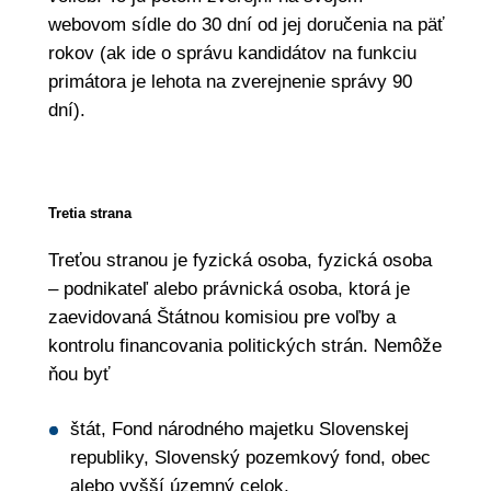
webovom sídle do 30 dní od jej doručenia na päť
rokov (ak ide o správu kandidátov na funkciu
primátora je lehota na zverejnenie správy 90
dní).
Tretia strana
Treťou stranou je fyzická osoba, fyzická osoba
– podnikateľ alebo právnická osoba, ktorá je
zaevidovaná Štátnou komisiou pre voľby a
kontrolu financovania politických strán. Nemôže
ňou byť
štát, Fond národného majetku Slovenskej
republiky, Slovenský pozemkový fond, obec
alebo vyšší územný celok,