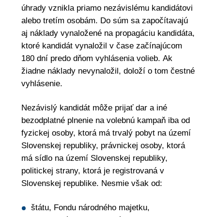
úhrady vznikla priamo nezávislému kandidátovi
alebo tretím osobám. Do súm sa započítavajú
aj náklady vynaložené na propagáciu kandidáta,
ktoré kandidát vynaložil v čase začínajúcom
180 dní predo dňom vyhlásenia volieb. Ak
žiadne náklady nevynaložil, doloží o tom čestné
vyhlásenie.
Nezávislý kandidát môže prijať dar a iné
bezodplatné plnenie na volebnú kampaň iba od
fyzickej osoby, ktorá má trvalý pobyt na území
Slovenskej republiky, právnickej osoby, ktorá
má sídlo na území Slovenskej republiky,
politickej strany, ktorá je registrovaná v
Slovenskej republike. Nesmie však od:
štátu, Fondu národného majetku,