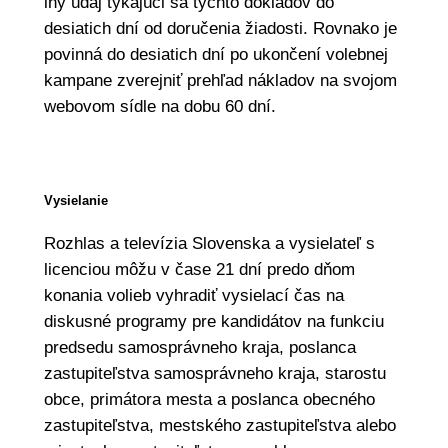
iný údaj týkajúci sa týchto dokladov do
desiatich dní od doručenia žiadosti. Rovnako je
povinná do desiatich dní po ukončení volebnej
kampane zverejniť prehľad nákladov na svojom
webovom sídle na dobu 60 dní.
Vysielanie
Rozhlas a televízia Slovenska a vysielateľ s
licenciou môžu v čase 21 dní predo dňom
konania volieb vyhradiť vysielací čas na
diskusné programy pre kandidátov na funkciu
predsedu samosprávneho kraja, poslanca
zastupiteľstva samosprávneho kraja, starostu
obce, primátora mesta a poslanca obecného
zastupiteľstva, mestského zastupiteľstva alebo