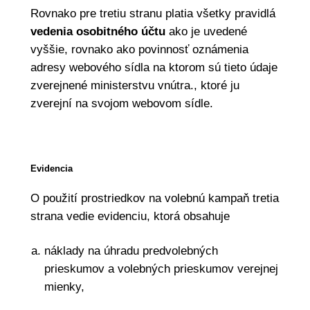
Rovnako pre tretiu stranu platia všetky pravidlá
vedenia osobitného účtu
ako je uvedené
vyššie, rovnako ako povinnosť oznámenia
adresy webového sídla na ktorom sú tieto údaje
zverejnené ministerstvu vnútra., ktoré ju
zverejní na svojom webovom sídle.
Evidencia
O použití prostriedkov na volebnú kampaň tretia
strana vedie evidenciu, ktorá obsahuje
náklady na úhradu predvolebných
prieskumov a volebných prieskumov verejnej
mienky,