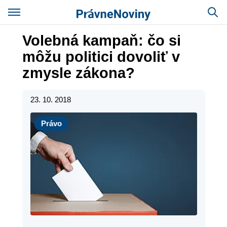
Volebná kampaň: čo si
môžu politici dovoliť v
zmysle zákona?
23. 10. 2018
Právo
Právo