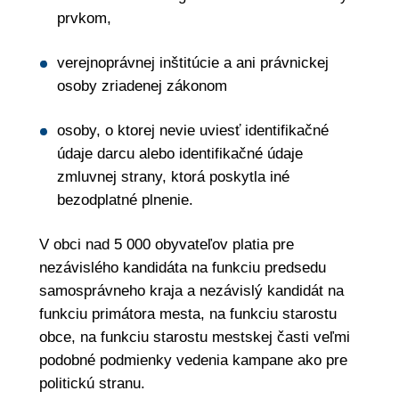
prvkom,
verejnoprávnej inštitúcie a ani právnickej
osoby zriadenej zákonom
osoby, o ktorej nevie uviesť identifikačné
údaje darcu alebo identifikačné údaje
zmluvnej strany, ktorá poskytla iné
bezodplatné plnenie.
V obci nad 5 000 obyvateľov platia pre
nezávislého kandidáta na funkciu predsedu
samosprávneho kraja a nezávislý kandidát na
funkciu primátora mesta, na funkciu starostu
obce, na funkciu starostu mestskej časti veľmi
podobné podmienky vedenia kampane ako pre
politickú stranu.