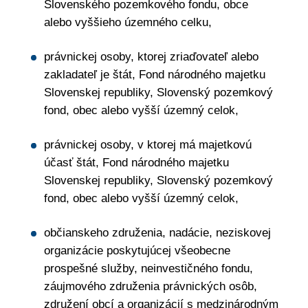
Slovenského pozemkového fondu, obce
alebo vyššieho územného celku,
právnickej osoby, ktorej zriaďovateľ alebo
zakladateľ je štát, Fond národného majetku
Slovenskej republiky, Slovenský pozemkový
fond, obec alebo vyšší územný celok,
právnickej osoby, v ktorej má majetkovú
účasť štát, Fond národného majetku
Slovenskej republiky, Slovenský pozemkový
fond, obec alebo vyšší územný celok,
občianskeho združenia, nadácie, neziskovej
organizácie poskytujúcej všeobecne
prospešné služby, neinvestičného fondu,
záujmového združenia právnických osôb,
združení obcí a organizácií s medzinárodným