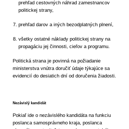
prehľad cestovných náhrad zamestnancov
politickej strany,
prehľad darov a iných bezodplatných plnení,
všetky ostatné náklady politickej strany na
propagáciu jej činnosti, cieľov a programu.
Politická strana je povinná na požiadanie
ministerstva vnútra doručiť údaje týkajúce sa
evidencií do desiatich dní od doručenia žiadosti.
N
ezávislý kandidát
Pokiaľ ide o nezávislého kandidáta na funkciu
poslanca samosprávneho kraja, poslanca