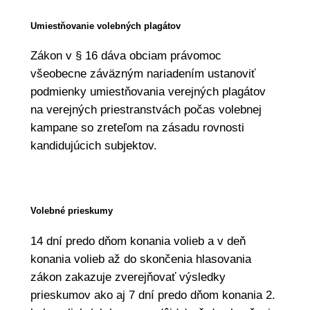
Umiestňovanie volebných plagátov
Zákon v § 16 dáva obciam právomoc
všeobecne záväzným nariadením ustanoviť
podmienky umiestňovania verejných plagátov
na verejných priestranstvách počas volebnej
kampane so zreteľom na zásadu rovnosti
kandidujúcich subjektov.
Volebné prieskumy
14 dní predo dňom konania volieb a v deň
konania volieb až do skončenia hlasovania
zákon zakazuje zverejňovať výsledky
prieskumov ako aj 7 dní predo dňom konania 2.