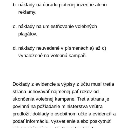
náklady na úhradu platenej inzercie alebo
reklamy,
náklady na umiestňovanie volebných
plagátov,
náklady neuvedené v písmenách a) až c)
vynaložené na volebnú kampaň.
Doklady z evidencie a výpisy z účtu musí tretia
strana uchovávať najmenej päť rokov od
ukončenia volebnej kampane. Tretia strana je
povinná na požiadanie ministerstva vnútra
predložiť doklady o osobitnom učte a evidencií a
podať informáciu, vysvetlenie alebo poskytnúť