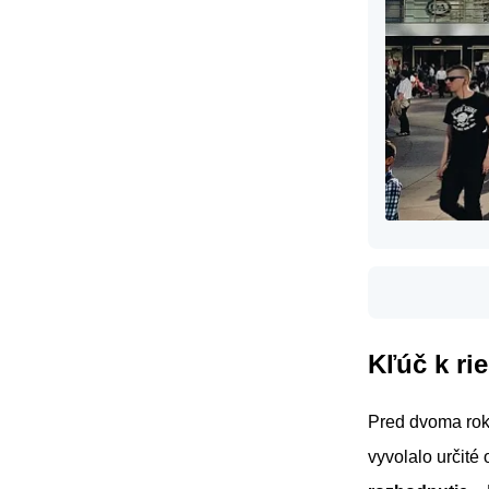
Kľúč k ri
Pred dvoma rok
vyvolalo určité