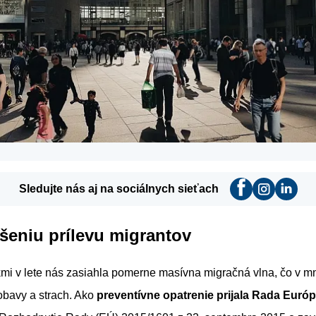
Sledujte nás aj na sociálnych sieťach
ešeniu prílevu migrantov
mi v lete nás zasiahla pomerne masívna migračná vlna, čo v m
 obavy a strach. Ako
preventívne opatrenie prijala Rada Európ