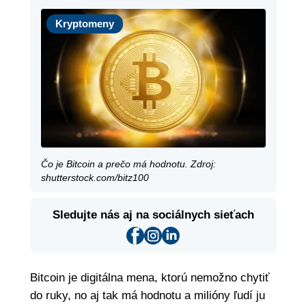
Kryptomeny
Kryptomeny
Čo je Bitcoin a prečo má hodnotu. Zdroj:
shutterstock.com/bitz100
Sledujte nás aj na sociálnych sieťach
Bitcoin je digitálna mena, ktorú nemožno chytiť
do ruky, no aj tak má hodnotu a milióny ľudí ju