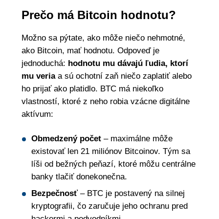
Prečo má Bitcoin hodnotu?
Možno sa pýtate, ako môže niečo nehmotné,
ako Bitcoin, mať hodnotu. Odpoveď je
jednoduchá:
hodnotu mu dávajú ľudia, ktorí
mu veria
a sú ochotní zaň niečo zaplatiť alebo
ho prijať ako platidlo. BTC má niekoľko
vlastností, ktoré z neho robia vzácne digitálne
aktívum:
Obmedzený počet
– maximálne môže
existovať len 21 miliónov Bitcoinov. Tým sa
líši od bežných peňazí, ktoré môžu centrálne
banky tlačiť donekonečna.
Bezpečnosť
– BTC je postavený na silnej
kryptografii, čo zaručuje jeho ochranu pred
hackermi a podvodníkmi.