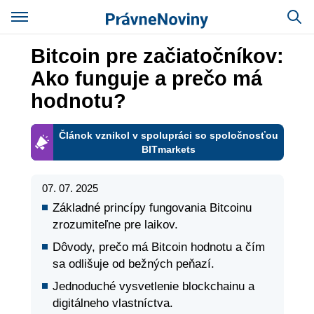
Bitcoin pre začiatočníkov:
Ako funguje a prečo má
hodnotu?
Článok vznikol v spolupráci so spoločnosťou
BITmarkets
07. 07. 2025
Základné princípy fungovania Bitcoinu
zrozumiteľne pre laikov.
Dôvody, prečo má Bitcoin hodnotu a čím
sa odlišuje od bežných peňazí.
Jednoduché vysvetlenie blockchainu a
digitálneho vlastníctva.