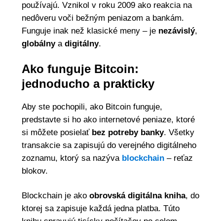
používajú. Vznikol v roku 2009 ako reakcia na
nedôveru voči bežným peniazom a bankám.
Funguje inak než klasické meny – je
nezávislý
,
globálny
a
digitálny
.
Ako funguje Bitcoin:
jednoducho a prakticky
Aby ste pochopili, ako Bitcoin funguje,
predstavte si ho ako internetové peniaze, ktoré
si môžete posielať
bez potreby banky
. Všetky
transakcie sa zapisujú do verejného digitálneho
zoznamu, ktorý sa nazýva
blockchain
– reťaz
blokov.
Blockchain je ako
obrovská digitálna kniha
, do
ktorej sa zapisuje každá jedna platba. Túto