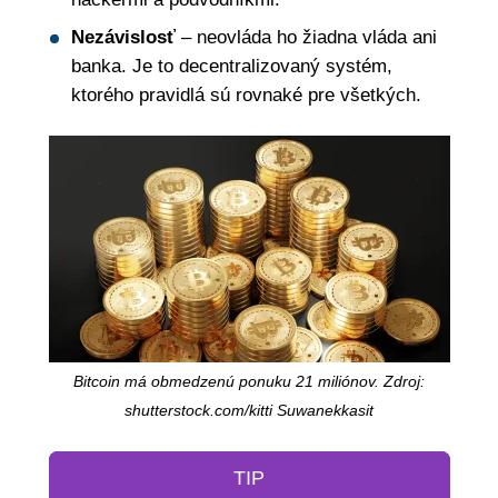
Nezávislosť
– neovláda ho žiadna vláda ani
banka. Je to decentralizovaný systém,
ktorého pravidlá sú rovnaké pre všetkých.
Bitcoin má obmedzenú ponuku 21 miliónov. Zdroj:
shutterstock.com/kitti Suwanekkasit
TIP