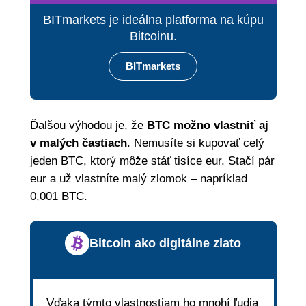
BITmarkets je ideálna platforma na kúpu
Bitcoinu.
BITmarkets
Ďalšou výhodou je, že
BTC možno vlastniť aj
v malých častiach
. Nemusíte si kupovať celý
jeden BTC, ktorý môže stáť tisíce eur. Stačí pár
eur a už vlastníte malý zlomok – napríklad
0,001 BTC.
Bitcoin ako digitálne zlato
Vďaka týmto vlastnostiam ho mnohí ľudia